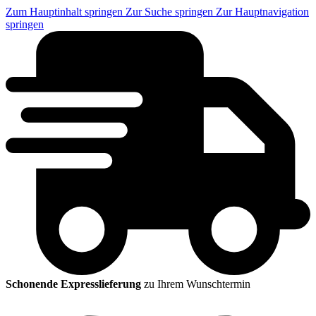
Zum Hauptinhalt springen
Zur Suche springen
Zur Hauptnavigation
springen
Schonende Expresslieferung
zu Ihrem Wunschtermin