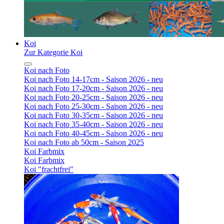
Koi
Zur Kategorie Koi
Koi nach Foto
Koi nach Foto 14-17cm - Saison 2026 - neu
Koi nach Foto 17-20cm - Saison 2026 - neu
Koi nach Foto 20-25cm - Saison 2026 - neu
Koi nach Foto 25-30cm - Saison 2026 - neu
Koi nach Foto 30-35cm - Saison 2026 - neu
Koi nach Foto 35-40cm - Saison 2026 - neu
Koi nach Foto 40-45cm - Saison 2026 - neu
Koi nach Foto ab 50cm - Saison 2025
Koi Farbmix
Koi Farbmix
Koi "frachtfrei"