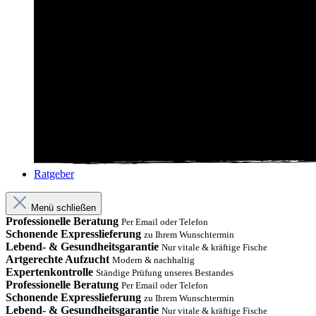
Ratgeber
Menü schließen
Professionelle Beratung
Per Email oder Telefon
Schonende Expresslieferung
zu Ihrem Wunschtermin
Lebend- & Gesundheitsgarantie
Nur vitale & kräftige Fische
Artgerechte Aufzucht
Modern & nachhaltig
Expertenkontrolle
Ständige Prüfung unseres Bestandes
Professionelle Beratung
Per Email oder Telefon
Schonende Expresslieferung
zu Ihrem Wunschtermin
Lebend- & Gesundheitsgarantie
Nur vitale & kräftige Fische