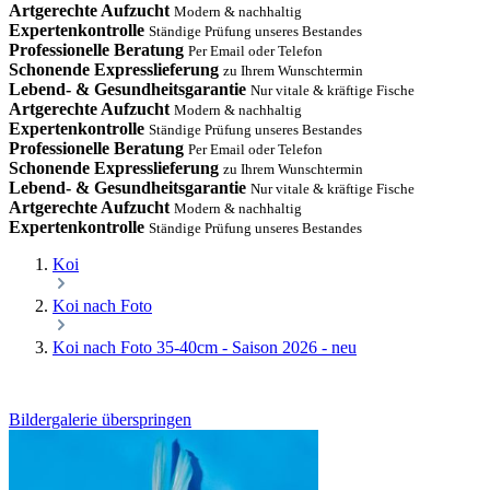
Artgerechte Aufzucht
Modern & nachhaltig
Expertenkontrolle
Ständige Prüfung unseres Bestandes
Professionelle Beratung
Per Email oder Telefon
Schonende Expresslieferung
zu Ihrem Wunschtermin
Lebend- & Gesundheitsgarantie
Nur vitale & kräftige Fische
Artgerechte Aufzucht
Modern & nachhaltig
Expertenkontrolle
Ständige Prüfung unseres Bestandes
Professionelle Beratung
Per Email oder Telefon
Schonende Expresslieferung
zu Ihrem Wunschtermin
Lebend- & Gesundheitsgarantie
Nur vitale & kräftige Fische
Artgerechte Aufzucht
Modern & nachhaltig
Expertenkontrolle
Ständige Prüfung unseres Bestandes
Koi
Koi nach Foto
Koi nach Foto 35-40cm - Saison 2026 - neu
Bildergalerie überspringen