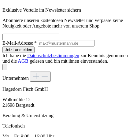
Exklusive Vorteile im Newsletter sichern
Abonniere unseren kostenlosen Newsletter und verpasse keine
Neuigkeit oder Angebote mehr von unserem Shop.
E-Mail-Adresse
*
Jetzt anmelden
Ich habe die
Datenschutzbestimmungen
zur Kenntnis genommen
und die
AGB
gelesen und bin mit ihnen einverstanden.
Unternehmen
Hagedorn Fisch GmbH
Walkmühle 12
21698 Bargstedt
Beratung & Unterstützung
Telefonisch
Mo – Fr: 9:00 – 16:00 Uhr