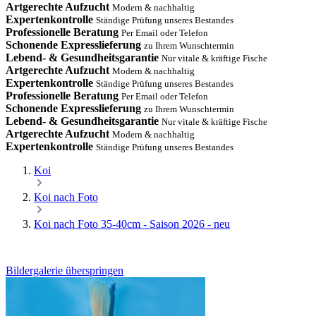
Artgerechte Aufzucht
Modern & nachhaltig
Expertenkontrolle
Ständige Prüfung unseres Bestandes
Professionelle Beratung
Per Email oder Telefon
Schonende Expresslieferung
zu Ihrem Wunschtermin
Lebend- & Gesundheitsgarantie
Nur vitale & kräftige Fische
Artgerechte Aufzucht
Modern & nachhaltig
Expertenkontrolle
Ständige Prüfung unseres Bestandes
Professionelle Beratung
Per Email oder Telefon
Schonende Expresslieferung
zu Ihrem Wunschtermin
Lebend- & Gesundheitsgarantie
Nur vitale & kräftige Fische
Artgerechte Aufzucht
Modern & nachhaltig
Expertenkontrolle
Ständige Prüfung unseres Bestandes
Koi
Koi nach Foto
Koi nach Foto 35-40cm - Saison 2026 - neu
Bildergalerie überspringen