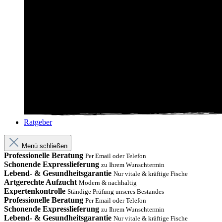
Ratgeber
Menü schließen
Professionelle Beratung
Per Email oder Telefon
Schonende Expresslieferung
zu Ihrem Wunschtermin
Lebend- & Gesundheitsgarantie
Nur vitale & kräftige Fische
Artgerechte Aufzucht
Modern & nachhaltig
Expertenkontrolle
Ständige Prüfung unseres Bestandes
Professionelle Beratung
Per Email oder Telefon
Schonende Expresslieferung
zu Ihrem Wunschtermin
Lebend- & Gesundheitsgarantie
Nur vitale & kräftige Fische