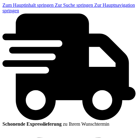
Zum Hauptinhalt springen
Zur Suche springen
Zur Hauptnavigation
springen
Schonende Expresslieferung
zu Ihrem Wunschtermin