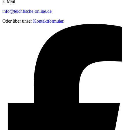
E-Mail
info@teichfische-online.de
Oder über unser
Kontaktformular
.