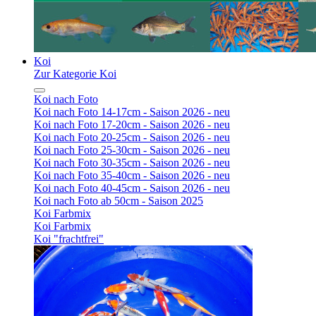
Koi
Zur Kategorie Koi
Koi nach Foto
Koi nach Foto 14-17cm - Saison 2026 - neu
Koi nach Foto 17-20cm - Saison 2026 - neu
Koi nach Foto 20-25cm - Saison 2026 - neu
Koi nach Foto 25-30cm - Saison 2026 - neu
Koi nach Foto 30-35cm - Saison 2026 - neu
Koi nach Foto 35-40cm - Saison 2026 - neu
Koi nach Foto 40-45cm - Saison 2026 - neu
Koi nach Foto ab 50cm - Saison 2025
Koi Farbmix
Koi Farbmix
Koi "frachtfrei"