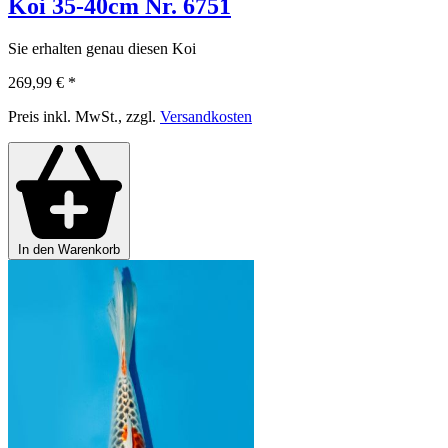
Koi 35-40cm Nr. 6751
Sie erhalten genau diesen Koi
269,99 €
*
Preis inkl. MwSt., zzgl.
Versandkosten
In den Warenkorb