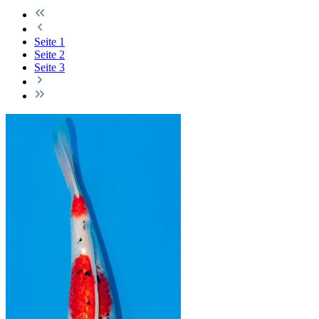
Seite
1
Seite
2
Seite
3