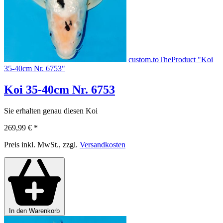
custom.toTheProduct "Koi
35-40cm Nr. 6753"
Koi 35-40cm Nr. 6753
Sie erhalten genau diesen Koi
269,99 €
*
Preis inkl. MwSt., zzgl.
Versandkosten
In den Warenkorb