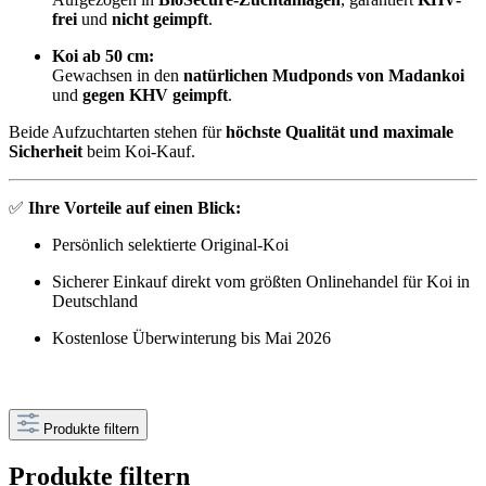
frei
und
nicht geimpft
.
Koi ab 50 cm:
Gewachsen in den
natürlichen Mudponds von Madankoi
und
gegen KHV geimpft
.
Beide Aufzuchtarten stehen für
höchste Qualität und maximale
Sicherheit
beim Koi-Kauf.
✅
Ihre Vorteile auf einen Blick:
Persönlich selektierte Original-Koi
Sicherer Einkauf direkt vom größten Onlinehandel für Koi in
Deutschland
Kostenlose Überwinterung bis Mai 2026
Produkte filtern
Produkte filtern