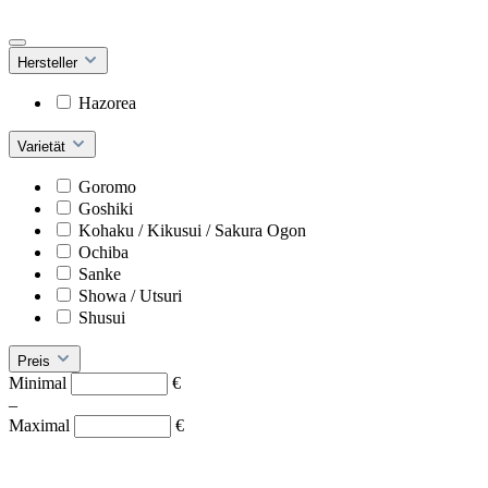
Hersteller
Hazorea
Varietät
Goromo
Goshiki
Kohaku / Kikusui / Sakura Ogon
Ochiba
Sanke
Showa / Utsuri
Shusui
Preis
Minimal
€
–
Maximal
€