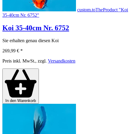
custom.toTheProduct "Koi
35-40cm Nr. 6752"
Koi 35-40cm Nr. 6752
Sie erhalten genau diesen Koi
269,99 €
*
Preis inkl. MwSt., zzgl.
Versandkosten
In den Warenkorb