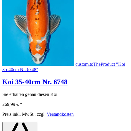
custom.toTheProduct "Koi
35-40cm Nr. 6748"
Koi 35-40cm Nr. 6748
Sie erhalten genau diesen Koi
269,99 €
*
Preis inkl. MwSt., zzgl.
Versandkosten