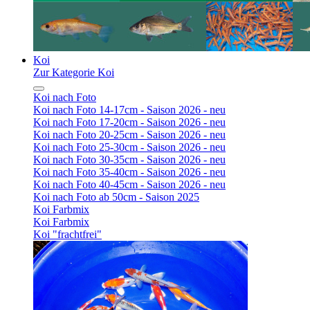
Koi
Zur Kategorie Koi
Koi nach Foto
Koi nach Foto 14-17cm - Saison 2026 - neu
Koi nach Foto 17-20cm - Saison 2026 - neu
Koi nach Foto 20-25cm - Saison 2026 - neu
Koi nach Foto 25-30cm - Saison 2026 - neu
Koi nach Foto 30-35cm - Saison 2026 - neu
Koi nach Foto 35-40cm - Saison 2026 - neu
Koi nach Foto 40-45cm - Saison 2026 - neu
Koi nach Foto ab 50cm - Saison 2025
Koi Farbmix
Koi Farbmix
Koi "frachtfrei"