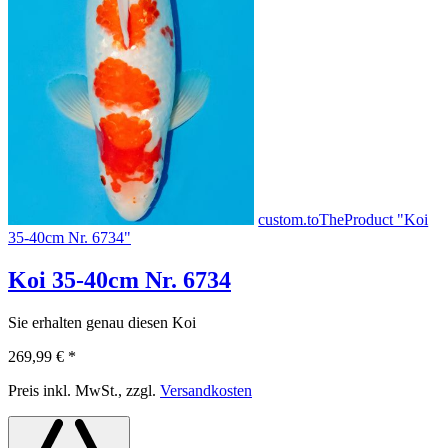
custom.toTheProduct "Koi
35-40cm Nr. 6734"
Koi 35-40cm Nr. 6734
Sie erhalten genau diesen Koi
269,99 €
*
Preis inkl. MwSt., zzgl.
Versandkosten