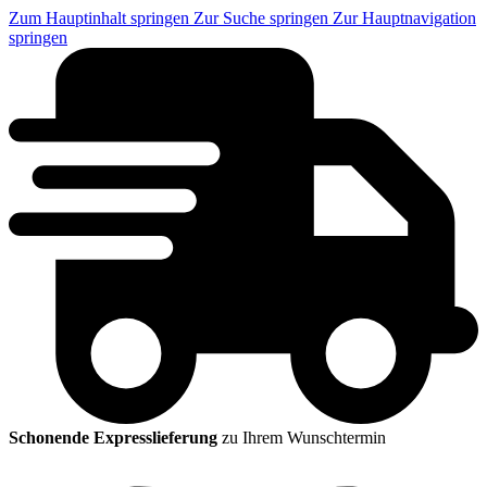
Zum Hauptinhalt springen
Zur Suche springen
Zur Hauptnavigation
springen
Schonende Expresslieferung
zu Ihrem Wunschtermin