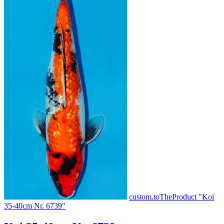
custom.toTheProduct "Koi
35-40cm Nr. 6739"