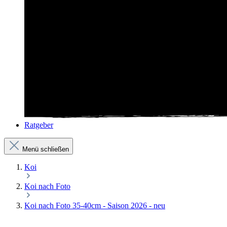
Ratgeber
Menü schließen
Koi
Koi nach Foto
Koi nach Foto 35-40cm - Saison 2026 - neu