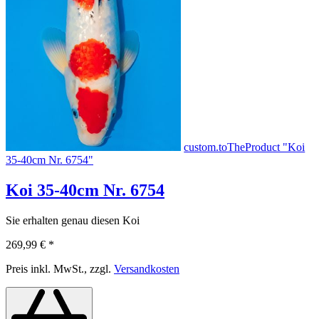
custom.toTheProduct "Koi
35-40cm Nr. 6754"
Koi 35-40cm Nr. 6754
Sie erhalten genau diesen Koi
269,99 €
*
Preis inkl. MwSt., zzgl.
Versandkosten