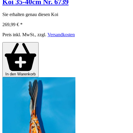
Koi 35-40cm Nr. 6739
Sie erhalten genau diesen Koi
269,99 €
*
Preis inkl. MwSt., zzgl.
Versandkosten
In den Warenkorb