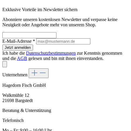
Exklusive Vorteile im Newsletter sichern
Abonniere unseren kostenlosen Newsletter und verpasse keine
Neuigkeit oder Angebote mehr von unserem Shop.
E-Mail-Adresse
*
Jetzt anmelden
Ich habe die
Datenschutzbestimmungen
zur Kenntnis genommen
und die
AGB
gelesen und bin mit ihnen einverstanden.
Unternehmen
Hagedorn Fisch GmbH
Walkmühle 12
21698 Bargstedt
Beratung & Unterstützung
Telefonisch
Mo – Fr: 9:00 – 16:00 Uhr