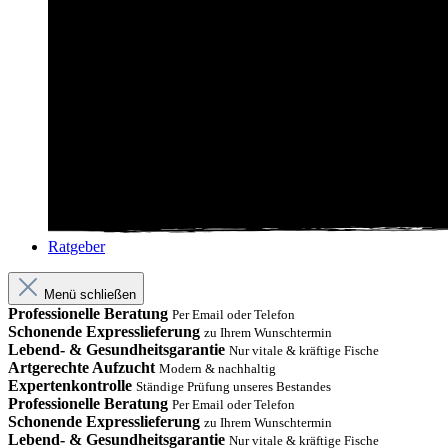
Ratgeber
Menü schließen
Professionelle Beratung
Per Email oder Telefon
Schonende Expresslieferung
zu Ihrem Wunschtermin
Lebend- & Gesundheitsgarantie
Nur vitale & kräftige Fische
Artgerechte Aufzucht
Modern & nachhaltig
Expertenkontrolle
Ständige Prüfung unseres Bestandes
Professionelle Beratung
Per Email oder Telefon
Schonende Expresslieferung
zu Ihrem Wunschtermin
Lebend- & Gesundheitsgarantie
Nur vitale & kräftige Fische