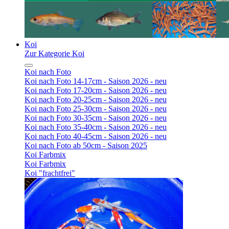
Koi
Zur Kategorie Koi
Koi nach Foto
Koi nach Foto 14-17cm - Saison 2026 - neu
Koi nach Foto 17-20cm - Saison 2026 - neu
Koi nach Foto 20-25cm - Saison 2026 - neu
Koi nach Foto 25-30cm - Saison 2026 - neu
Koi nach Foto 30-35cm - Saison 2026 - neu
Koi nach Foto 35-40cm - Saison 2026 - neu
Koi nach Foto 40-45cm - Saison 2026 - neu
Koi nach Foto ab 50cm - Saison 2025
Koi Farbmix
Koi Farbmix
Koi "frachtfrei"