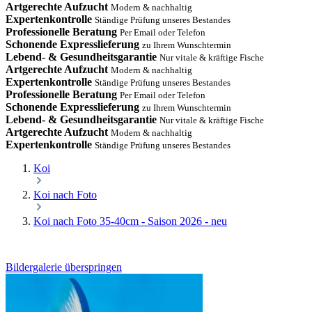
Artgerechte Aufzucht
Modern & nachhaltig
Expertenkontrolle
Ständige Prüfung unseres Bestandes
Professionelle Beratung
Per Email oder Telefon
Schonende Expresslieferung
zu Ihrem Wunschtermin
Lebend- & Gesundheitsgarantie
Nur vitale & kräftige Fische
Artgerechte Aufzucht
Modern & nachhaltig
Expertenkontrolle
Ständige Prüfung unseres Bestandes
Professionelle Beratung
Per Email oder Telefon
Schonende Expresslieferung
zu Ihrem Wunschtermin
Lebend- & Gesundheitsgarantie
Nur vitale & kräftige Fische
Artgerechte Aufzucht
Modern & nachhaltig
Expertenkontrolle
Ständige Prüfung unseres Bestandes
Koi
Koi nach Foto
Koi nach Foto 35-40cm - Saison 2026 - neu
Bildergalerie überspringen