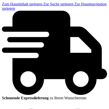
Zum Hauptinhalt springen
Zur Suche springen
Zur Hauptnavigation
springen
Schonende Expresslieferung
zu Ihrem Wunschtermin