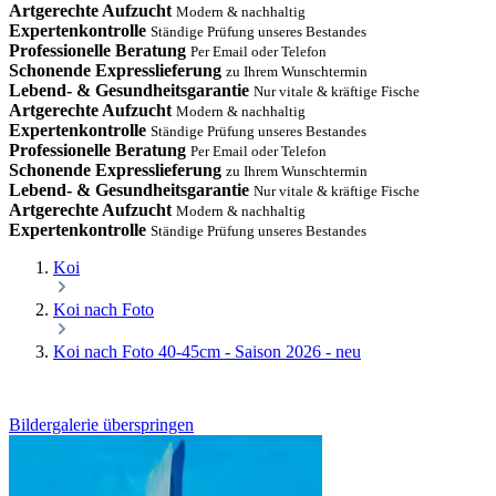
Artgerechte Aufzucht
Modern & nachhaltig
Expertenkontrolle
Ständige Prüfung unseres Bestandes
Professionelle Beratung
Per Email oder Telefon
Schonende Expresslieferung
zu Ihrem Wunschtermin
Lebend- & Gesundheitsgarantie
Nur vitale & kräftige Fische
Artgerechte Aufzucht
Modern & nachhaltig
Expertenkontrolle
Ständige Prüfung unseres Bestandes
Professionelle Beratung
Per Email oder Telefon
Schonende Expresslieferung
zu Ihrem Wunschtermin
Lebend- & Gesundheitsgarantie
Nur vitale & kräftige Fische
Artgerechte Aufzucht
Modern & nachhaltig
Expertenkontrolle
Ständige Prüfung unseres Bestandes
Koi
Koi nach Foto
Koi nach Foto 40-45cm - Saison 2026 - neu
Bildergalerie überspringen