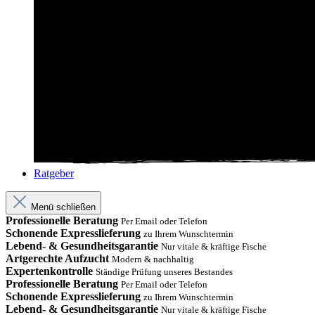
Ratgeber
Menü schließen
Professionelle Beratung
Per Email oder Telefon
Schonende Expresslieferung
zu Ihrem Wunschtermin
Lebend- & Gesundheitsgarantie
Nur vitale & kräftige Fische
Artgerechte Aufzucht
Modern & nachhaltig
Expertenkontrolle
Ständige Prüfung unseres Bestandes
Professionelle Beratung
Per Email oder Telefon
Schonende Expresslieferung
zu Ihrem Wunschtermin
Lebend- & Gesundheitsgarantie
Nur vitale & kräftige Fische