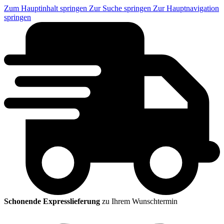
Zum Hauptinhalt springen
Zur Suche springen
Zur Hauptnavigation
springen
Schonende Expresslieferung
zu Ihrem Wunschtermin