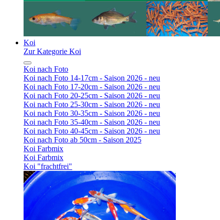
Koi
Zur Kategorie Koi
Koi nach Foto
Koi nach Foto 14-17cm - Saison 2026 - neu
Koi nach Foto 17-20cm - Saison 2026 - neu
Koi nach Foto 20-25cm - Saison 2026 - neu
Koi nach Foto 25-30cm - Saison 2026 - neu
Koi nach Foto 30-35cm - Saison 2026 - neu
Koi nach Foto 35-40cm - Saison 2026 - neu
Koi nach Foto 40-45cm - Saison 2026 - neu
Koi nach Foto ab 50cm - Saison 2025
Koi Farbmix
Koi Farbmix
Koi "frachtfrei"