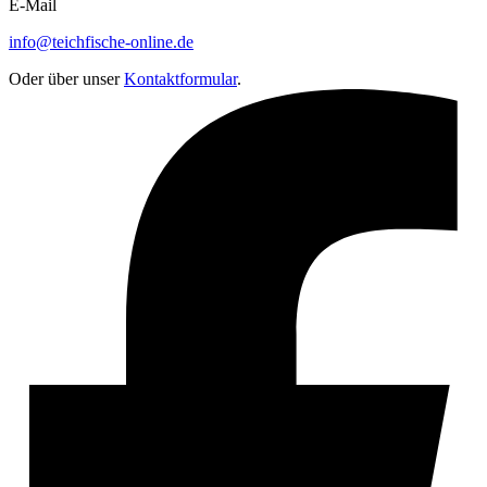
E-Mail
info@teichfische-online.de
Oder über unser
Kontaktformular
.