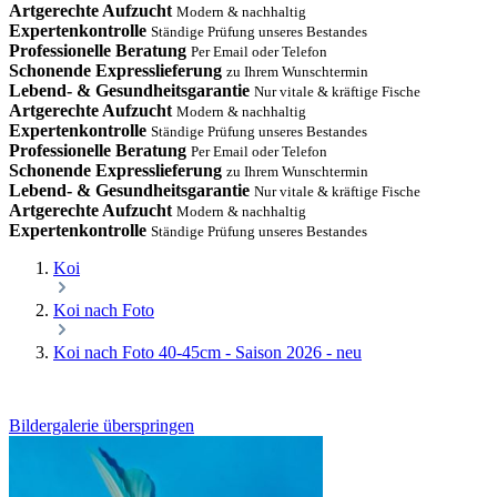
Artgerechte Aufzucht
Modern & nachhaltig
Expertenkontrolle
Ständige Prüfung unseres Bestandes
Professionelle Beratung
Per Email oder Telefon
Schonende Expresslieferung
zu Ihrem Wunschtermin
Lebend- & Gesundheitsgarantie
Nur vitale & kräftige Fische
Artgerechte Aufzucht
Modern & nachhaltig
Expertenkontrolle
Ständige Prüfung unseres Bestandes
Professionelle Beratung
Per Email oder Telefon
Schonende Expresslieferung
zu Ihrem Wunschtermin
Lebend- & Gesundheitsgarantie
Nur vitale & kräftige Fische
Artgerechte Aufzucht
Modern & nachhaltig
Expertenkontrolle
Ständige Prüfung unseres Bestandes
Koi
Koi nach Foto
Koi nach Foto 40-45cm - Saison 2026 - neu
Bildergalerie überspringen