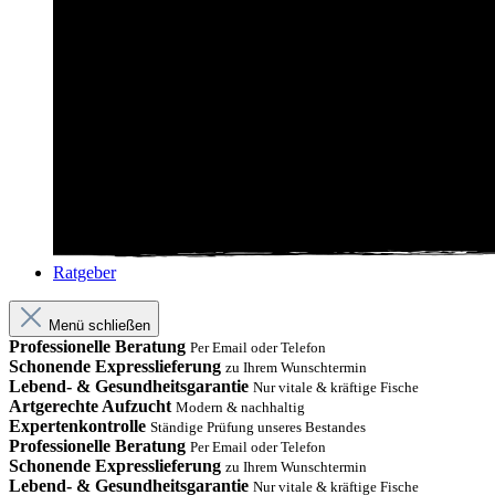
Ratgeber
Menü schließen
Professionelle Beratung
Per Email oder Telefon
Schonende Expresslieferung
zu Ihrem Wunschtermin
Lebend- & Gesundheitsgarantie
Nur vitale & kräftige Fische
Artgerechte Aufzucht
Modern & nachhaltig
Expertenkontrolle
Ständige Prüfung unseres Bestandes
Professionelle Beratung
Per Email oder Telefon
Schonende Expresslieferung
zu Ihrem Wunschtermin
Lebend- & Gesundheitsgarantie
Nur vitale & kräftige Fische