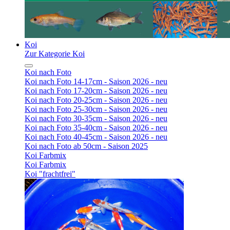
Koi
Zur Kategorie Koi
Koi nach Foto
Koi nach Foto 14-17cm - Saison 2026 - neu
Koi nach Foto 17-20cm - Saison 2026 - neu
Koi nach Foto 20-25cm - Saison 2026 - neu
Koi nach Foto 25-30cm - Saison 2026 - neu
Koi nach Foto 30-35cm - Saison 2026 - neu
Koi nach Foto 35-40cm - Saison 2026 - neu
Koi nach Foto 40-45cm - Saison 2026 - neu
Koi nach Foto ab 50cm - Saison 2025
Koi Farbmix
Koi Farbmix
Koi "frachtfrei"