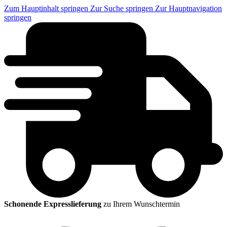
Zum Hauptinhalt springen
Zur Suche springen
Zur Hauptnavigation
springen
Schonende Expresslieferung
zu Ihrem Wunschtermin