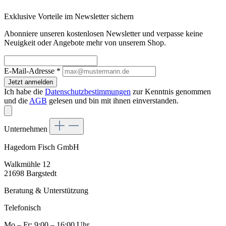
Exklusive Vorteile im Newsletter sichern
Abonniere unseren kostenlosen Newsletter und verpasse keine
Neuigkeit oder Angebote mehr von unserem Shop.
E-Mail-Adresse
*
Jetzt anmelden
Ich habe die
Datenschutzbestimmungen
zur Kenntnis genommen
und die
AGB
gelesen und bin mit ihnen einverstanden.
Unternehmen
Hagedorn Fisch GmbH
Walkmühle 12
21698 Bargstedt
Beratung & Unterstützung
Telefonisch
Mo – Fr: 9:00 – 16:00 Uhr