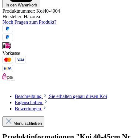
In den Warenkorb
Produktnummer:
Koi40-4904
Hersteller:
Hazorea
Noch Fragen zum Produkt?
Vorkasse
Beschreibung
Sie erhalten genau diesen Koi
Eigenschaften
Bewertungen
Menü schließen
Produktinformationen "Koi 40-45cm Nr.