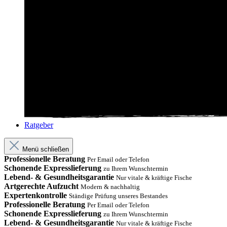
Ratgeber
Menü schließen
Professionelle Beratung
Per Email oder Telefon
Schonende Expresslieferung
zu Ihrem Wunschtermin
Lebend- & Gesundheitsgarantie
Nur vitale & kräftige Fische
Artgerechte Aufzucht
Modern & nachhaltig
Expertenkontrolle
Ständige Prüfung unseres Bestandes
Professionelle Beratung
Per Email oder Telefon
Schonende Expresslieferung
zu Ihrem Wunschtermin
Lebend- & Gesundheitsgarantie
Nur vitale & kräftige Fische