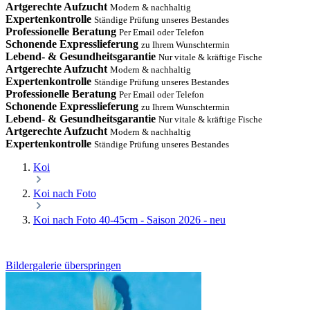
Artgerechte Aufzucht
Modern & nachhaltig
Expertenkontrolle
Ständige Prüfung unseres Bestandes
Professionelle Beratung
Per Email oder Telefon
Schonende Expresslieferung
zu Ihrem Wunschtermin
Lebend- & Gesundheitsgarantie
Nur vitale & kräftige Fische
Artgerechte Aufzucht
Modern & nachhaltig
Expertenkontrolle
Ständige Prüfung unseres Bestandes
Professionelle Beratung
Per Email oder Telefon
Schonende Expresslieferung
zu Ihrem Wunschtermin
Lebend- & Gesundheitsgarantie
Nur vitale & kräftige Fische
Artgerechte Aufzucht
Modern & nachhaltig
Expertenkontrolle
Ständige Prüfung unseres Bestandes
Koi
Koi nach Foto
Koi nach Foto 40-45cm - Saison 2026 - neu
Bildergalerie überspringen