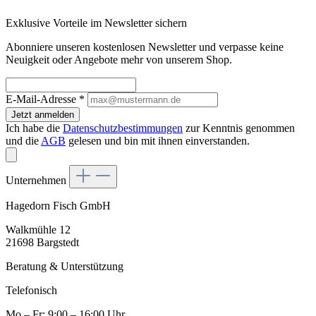
Exklusive Vorteile im Newsletter sichern
Abonniere unseren kostenlosen Newsletter und verpasse keine
Neuigkeit oder Angebote mehr von unserem Shop.
E-Mail-Adresse
*
Jetzt anmelden
Ich habe die
Datenschutzbestimmungen
zur Kenntnis genommen
und die
AGB
gelesen und bin mit ihnen einverstanden.
Unternehmen
Hagedorn Fisch GmbH
Walkmühle 12
21698 Bargstedt
Beratung & Unterstützung
Telefonisch
Mo – Fr: 9:00 – 16:00 Uhr