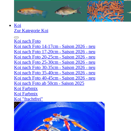
Koi
Zur Kategorie Koi
Koi nach Foto
Koi nach Foto 14-17cm - Saison 2026 - neu
Koi nach Foto 17-20cm - Saison 2026 - neu
Koi nach Foto 20-25cm - Saison 2026 - neu
Koi nach Foto 25-30cm - Saison 2026 - neu
Koi nach Foto 30-35cm - Saison 2026 - neu
Koi nach Foto 35-40cm - Saison 2026 - neu
Koi nach Foto 40-45cm - Saison 2026 - neu
Koi nach Foto ab 50cm - Saison 2025
Koi Farbmix
Koi Farbmix
Koi "frachtfrei"