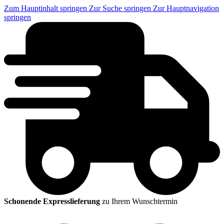
Zum Hauptinhalt springen
Zur Suche springen
Zur Hauptnavigation
springen
Schonende Expresslieferung
zu Ihrem Wunschtermin