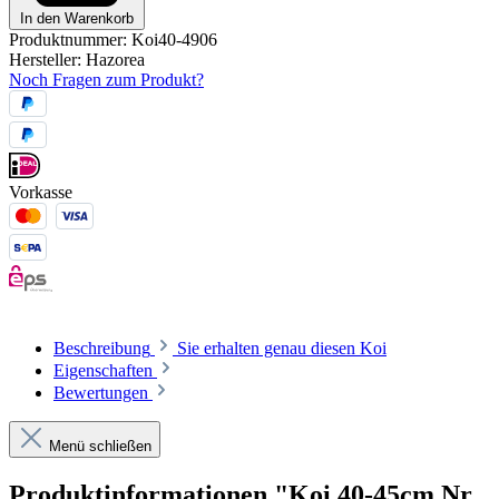
In den Warenkorb
Produktnummer:
Koi40-4906
Hersteller:
Hazorea
Noch Fragen zum Produkt?
Vorkasse
Beschreibung
Sie erhalten genau diesen Koi
Eigenschaften
Bewertungen
Menü schließen
Produktinformationen "Koi 40-45cm Nr.