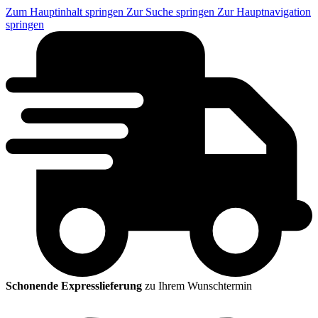
Zum Hauptinhalt springen
Zur Suche springen
Zur Hauptnavigation
springen
Schonende Expresslieferung
zu Ihrem Wunschtermin