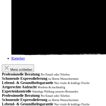
Ratgeber
Menü schließen
Professionelle Beratung
Per Email oder Telefon
Schonende Expresslieferung
zu Ihrem Wunschtermin
Lebend- & Gesundheitsgarantie
Nur vitale & kräftige Fische
Artgerechte Aufzucht
Modern & nachhaltig
Expertenkontrolle
Ständige Prüfung unseres Bestandes
Professionelle Beratung
Per Email oder Telefon
Schonende Expresslieferung
zu Ihrem Wunschtermin
Lebend- & Gesundheitsgarantie
Nur vitale & kräftige Fische