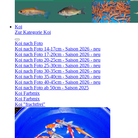
Koi
Zur Kategorie Koi
Koi nach Foto
Koi nach Foto 14-17cm - Saison 2026 - neu
Koi nach Foto 17-20cm - Saison 2026 - neu
Koi nach Foto 20-25cm - Saison 2026 - neu
Koi nach Foto 25-30cm - Saison 2026 - neu
Koi nach Foto 30-35cm - Saison 2026 - neu
Koi nach Foto 35-40cm - Saison 2026 - neu
Koi nach Foto 40-45cm - Saison 2026 - neu
Koi nach Foto ab 50cm - Saison 2025
Koi Farbmix
Koi Farbmix
Koi "frachtfrei"