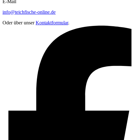
E-Mail
info@teichfische-online.de
Oder über unser
Kontaktformular
.