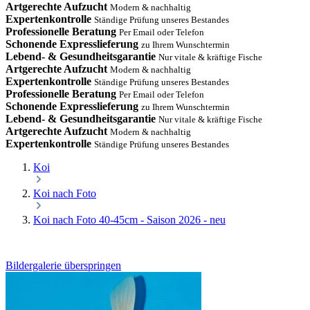
Artgerechte Aufzucht
Modern & nachhaltig
Expertenkontrolle
Ständige Prüfung unseres Bestandes
Professionelle Beratung
Per Email oder Telefon
Schonende Expresslieferung
zu Ihrem Wunschtermin
Lebend- & Gesundheitsgarantie
Nur vitale & kräftige Fische
Artgerechte Aufzucht
Modern & nachhaltig
Expertenkontrolle
Ständige Prüfung unseres Bestandes
Professionelle Beratung
Per Email oder Telefon
Schonende Expresslieferung
zu Ihrem Wunschtermin
Lebend- & Gesundheitsgarantie
Nur vitale & kräftige Fische
Artgerechte Aufzucht
Modern & nachhaltig
Expertenkontrolle
Ständige Prüfung unseres Bestandes
Koi
Koi nach Foto
Koi nach Foto 40-45cm - Saison 2026 - neu
Bildergalerie überspringen