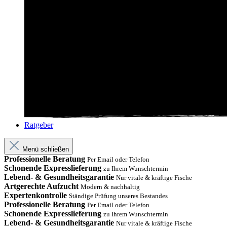
Ratgeber
Menü schließen
Professionelle Beratung
Per Email oder Telefon
Schonende Expresslieferung
zu Ihrem Wunschtermin
Lebend- & Gesundheitsgarantie
Nur vitale & kräftige Fische
Artgerechte Aufzucht
Modern & nachhaltig
Expertenkontrolle
Ständige Prüfung unseres Bestandes
Professionelle Beratung
Per Email oder Telefon
Schonende Expresslieferung
zu Ihrem Wunschtermin
Lebend- & Gesundheitsgarantie
Nur vitale & kräftige Fische