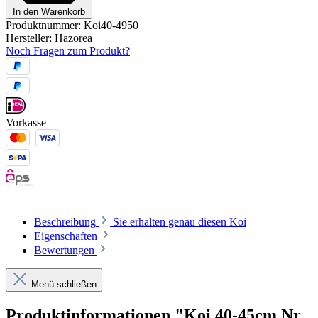
In den Warenkorb
Produktnummer:
Koi40-4950
Hersteller:
Hazorea
Noch Fragen zum Produkt?
Vorkasse
Beschreibung
Sie erhalten genau diesen Koi
Eigenschaften
Bewertungen
Menü schließen
Produktinformationen "Koi 40-45cm Nr.