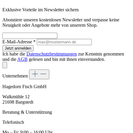
Exklusive Vorteile im Newsletter sichern
Abonniere unseren kostenlosen Newsletter und verpasse keine
Neuigkeit oder Angebote mehr von unserem Shop.
E-Mail-Adresse
*
Jetzt anmelden
Ich habe die
Datenschutzbestimmungen
zur Kenntnis genommen
und die
AGB
gelesen und bin mit ihnen einverstanden.
Unternehmen
Hagedorn Fisch GmbH
Walkmühle 12
21698 Bargstedt
Beratung & Unterstützung
Telefonisch
Mo – Fr: 9:00 – 16:00 Uhr