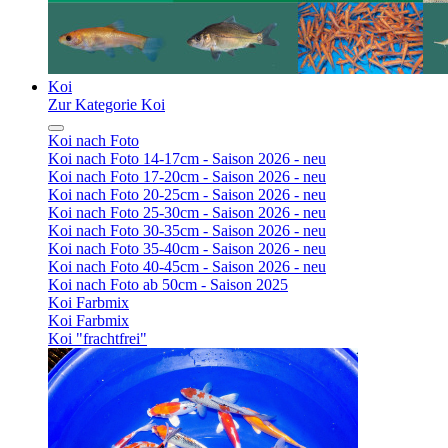
Koi
Zur Kategorie Koi
Koi nach Foto
Koi nach Foto 14-17cm - Saison 2026 - neu
Koi nach Foto 17-20cm - Saison 2026 - neu
Koi nach Foto 20-25cm - Saison 2026 - neu
Koi nach Foto 25-30cm - Saison 2026 - neu
Koi nach Foto 30-35cm - Saison 2026 - neu
Koi nach Foto 35-40cm - Saison 2026 - neu
Koi nach Foto 40-45cm - Saison 2026 - neu
Koi nach Foto ab 50cm - Saison 2025
Koi Farbmix
Koi Farbmix
Koi "frachtfrei"