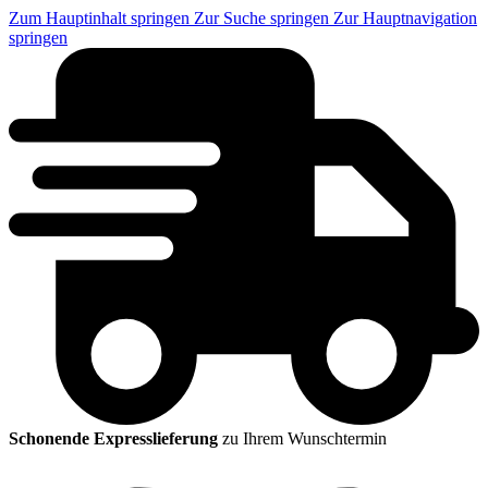
Zum Hauptinhalt springen
Zur Suche springen
Zur Hauptnavigation
springen
Schonende Expresslieferung
zu Ihrem Wunschtermin