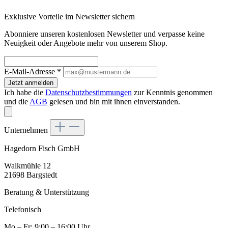
Exklusive Vorteile im Newsletter sichern
Abonniere unseren kostenlosen Newsletter und verpasse keine
Neuigkeit oder Angebote mehr von unserem Shop.
E-Mail-Adresse
*
Jetzt anmelden
Ich habe die
Datenschutzbestimmungen
zur Kenntnis genommen
und die
AGB
gelesen und bin mit ihnen einverstanden.
Unternehmen
Hagedorn Fisch GmbH
Walkmühle 12
21698 Bargstedt
Beratung & Unterstützung
Telefonisch
Mo – Fr: 9:00 – 16:00 Uhr