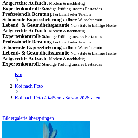
Artgerechte Aufzucht
Modern & nachhaltig
Expertenkontrolle
Ständige Prüfung unseres Bestandes
Professionelle Beratung
Per Email oder Telefon
Schonende Expresslieferung
zu Ihrem Wunschtermin
Lebend- & Gesundheitsgarantie
Nur vitale & kräftige Fische
Artgerechte Aufzucht
Modern & nachhaltig
Expertenkontrolle
Ständige Prüfung unseres Bestandes
Professionelle Beratung
Per Email oder Telefon
Schonende Expresslieferung
zu Ihrem Wunschtermin
Lebend- & Gesundheitsgarantie
Nur vitale & kräftige Fische
Artgerechte Aufzucht
Modern & nachhaltig
Expertenkontrolle
Ständige Prüfung unseres Bestandes
Koi
Koi nach Foto
Koi nach Foto 40-45cm - Saison 2026 - neu
Bildergalerie überspringen