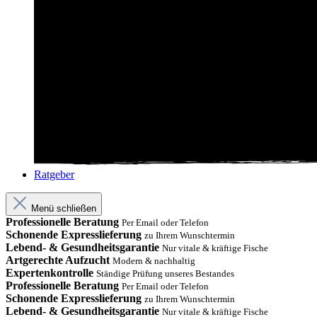
Ratgeber
Menü schließen
Professionelle Beratung
Per Email oder Telefon
Schonende Expresslieferung
zu Ihrem Wunschtermin
Lebend- & Gesundheitsgarantie
Nur vitale & kräftige Fische
Artgerechte Aufzucht
Modern & nachhaltig
Expertenkontrolle
Ständige Prüfung unseres Bestandes
Professionelle Beratung
Per Email oder Telefon
Schonende Expresslieferung
zu Ihrem Wunschtermin
Lebend- & Gesundheitsgarantie
Nur vitale & kräftige Fische