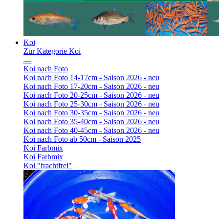
Koi
Zur Kategorie Koi
Koi nach Foto
Koi nach Foto 14-17cm - Saison 2026 - neu
Koi nach Foto 17-20cm - Saison 2026 - neu
Koi nach Foto 20-25cm - Saison 2026 - neu
Koi nach Foto 25-30cm - Saison 2026 - neu
Koi nach Foto 30-35cm - Saison 2026 - neu
Koi nach Foto 35-40cm - Saison 2026 - neu
Koi nach Foto 40-45cm - Saison 2026 - neu
Koi nach Foto ab 50cm - Saison 2025
Koi Farbmix
Koi Farbmix
Koi "frachtfrei"