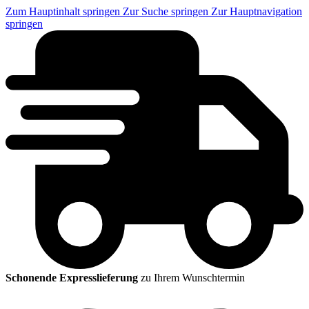
Zum Hauptinhalt springen
Zur Suche springen
Zur Hauptnavigation
springen
Schonende Expresslieferung
zu Ihrem Wunschtermin