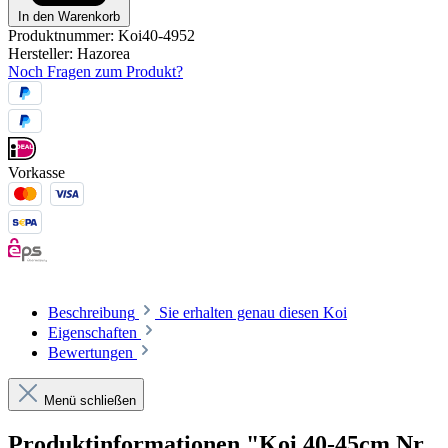
In den Warenkorb
Produktnummer:
Koi40-4952
Hersteller:
Hazorea
Noch Fragen zum Produkt?
Vorkasse
Beschreibung
Sie erhalten genau diesen Koi
Eigenschaften
Bewertungen
Menü schließen
Produktinformationen "Koi 40-45cm Nr.