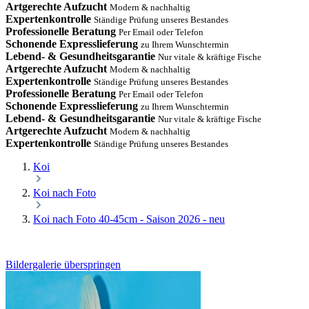
Artgerechte Aufzucht
Modern & nachhaltig
Expertenkontrolle
Ständige Prüfung unseres Bestandes
Professionelle Beratung
Per Email oder Telefon
Schonende Expresslieferung
zu Ihrem Wunschtermin
Lebend- & Gesundheitsgarantie
Nur vitale & kräftige Fische
Artgerechte Aufzucht
Modern & nachhaltig
Expertenkontrolle
Ständige Prüfung unseres Bestandes
Professionelle Beratung
Per Email oder Telefon
Schonende Expresslieferung
zu Ihrem Wunschtermin
Lebend- & Gesundheitsgarantie
Nur vitale & kräftige Fische
Artgerechte Aufzucht
Modern & nachhaltig
Expertenkontrolle
Ständige Prüfung unseres Bestandes
Koi
Koi nach Foto
Koi nach Foto 40-45cm - Saison 2026 - neu
Bildergalerie überspringen