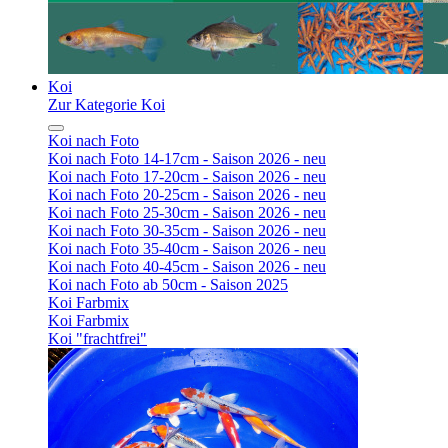
Koi
Zur Kategorie Koi
Koi nach Foto
Koi nach Foto 14-17cm - Saison 2026 - neu
Koi nach Foto 17-20cm - Saison 2026 - neu
Koi nach Foto 20-25cm - Saison 2026 - neu
Koi nach Foto 25-30cm - Saison 2026 - neu
Koi nach Foto 30-35cm - Saison 2026 - neu
Koi nach Foto 35-40cm - Saison 2026 - neu
Koi nach Foto 40-45cm - Saison 2026 - neu
Koi nach Foto ab 50cm - Saison 2025
Koi Farbmix
Koi Farbmix
Koi "frachtfrei"