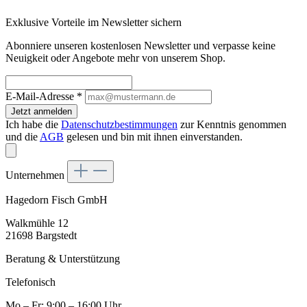
Exklusive Vorteile im Newsletter sichern
Abonniere unseren kostenlosen Newsletter und verpasse keine
Neuigkeit oder Angebote mehr von unserem Shop.
E-Mail-Adresse
*
Jetzt anmelden
Ich habe die
Datenschutzbestimmungen
zur Kenntnis genommen
und die
AGB
gelesen und bin mit ihnen einverstanden.
Unternehmen
Hagedorn Fisch GmbH
Walkmühle 12
21698 Bargstedt
Beratung & Unterstützung
Telefonisch
Mo – Fr: 9:00 – 16:00 Uhr