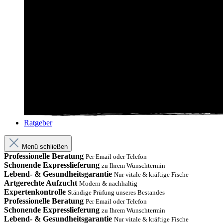
Ratgeber
Menü schließen
Professionelle Beratung
Per Email oder Telefon
Schonende Expresslieferung
zu Ihrem Wunschtermin
Lebend- & Gesundheitsgarantie
Nur vitale & kräftige Fische
Artgerechte Aufzucht
Modern & nachhaltig
Expertenkontrolle
Ständige Prüfung unseres Bestandes
Professionelle Beratung
Per Email oder Telefon
Schonende Expresslieferung
zu Ihrem Wunschtermin
Lebend- & Gesundheitsgarantie
Nur vitale & kräftige Fische