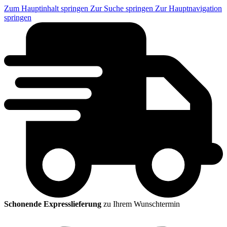
Zum Hauptinhalt springen
Zur Suche springen
Zur Hauptnavigation
springen
Schonende Expresslieferung
zu Ihrem Wunschtermin