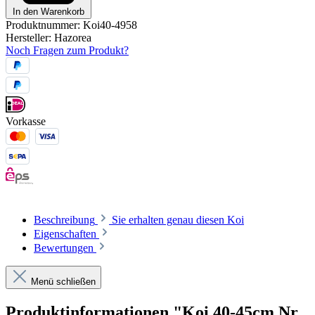
In den Warenkorb
Produktnummer:
Koi40-4958
Hersteller:
Hazorea
Noch Fragen zum Produkt?
Vorkasse
Beschreibung
Sie erhalten genau diesen Koi
Eigenschaften
Bewertungen
Menü schließen
Produktinformationen "Koi 40-45cm Nr.