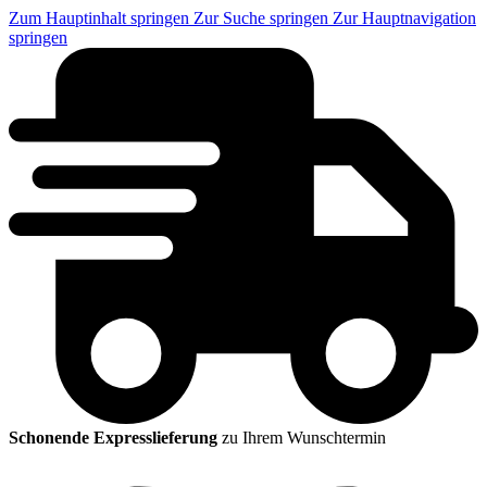
Zum Hauptinhalt springen
Zur Suche springen
Zur Hauptnavigation
springen
Schonende Expresslieferung
zu Ihrem Wunschtermin