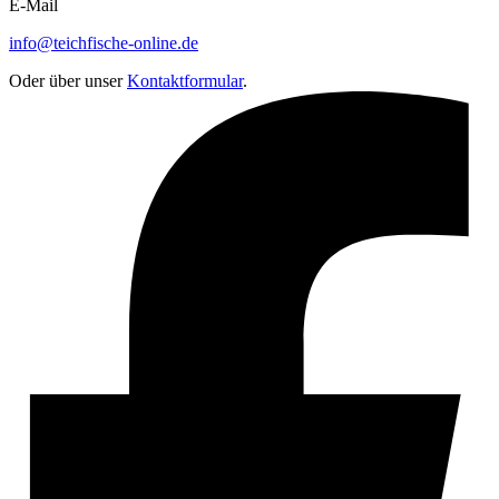
E-Mail
info@teichfische-online.de
Oder über unser
Kontaktformular
.