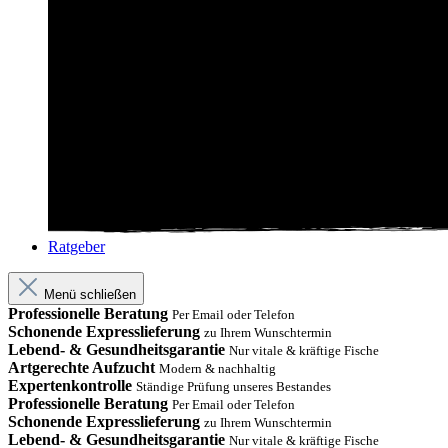
Ratgeber
Menü schließen
Professionelle Beratung
Per Email oder Telefon
Schonende Expresslieferung
zu Ihrem Wunschtermin
Lebend- & Gesundheitsgarantie
Nur vitale & kräftige Fische
Artgerechte Aufzucht
Modern & nachhaltig
Expertenkontrolle
Ständige Prüfung unseres Bestandes
Professionelle Beratung
Per Email oder Telefon
Schonende Expresslieferung
zu Ihrem Wunschtermin
Lebend- & Gesundheitsgarantie
Nur vitale & kräftige Fische