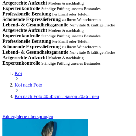
Artgerechte Aufzucht
Modern & nachhaltig
Expertenkontrolle
Ständige Prüfung unseres Bestandes
Professionelle Beratung
Per Email oder Telefon
Schonende Expresslieferung
zu Ihrem Wunschtermin
Lebend- & Gesundheitsgarantie
Nur vitale & kräftige Fische
Artgerechte Aufzucht
Modern & nachhaltig
Expertenkontrolle
Ständige Prüfung unseres Bestandes
Professionelle Beratung
Per Email oder Telefon
Schonende Expresslieferung
zu Ihrem Wunschtermin
Lebend- & Gesundheitsgarantie
Nur vitale & kräftige Fische
Artgerechte Aufzucht
Modern & nachhaltig
Expertenkontrolle
Ständige Prüfung unseres Bestandes
Koi
Koi nach Foto
Koi nach Foto 40-45cm - Saison 2026 - neu
Bildergalerie überspringen