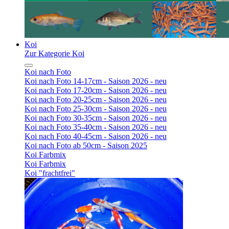
Koi
Zur Kategorie Koi
Koi nach Foto
Koi nach Foto 14-17cm - Saison 2026 - neu
Koi nach Foto 17-20cm - Saison 2026 - neu
Koi nach Foto 20-25cm - Saison 2026 - neu
Koi nach Foto 25-30cm - Saison 2026 - neu
Koi nach Foto 30-35cm - Saison 2026 - neu
Koi nach Foto 35-40cm - Saison 2026 - neu
Koi nach Foto 40-45cm - Saison 2026 - neu
Koi nach Foto ab 50cm - Saison 2025
Koi Farbmix
Koi Farbmix
Koi "frachtfrei"