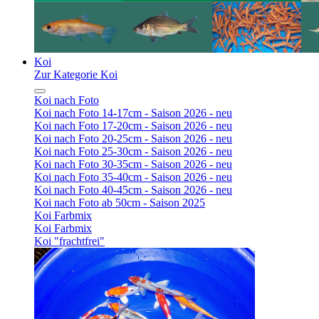
Koi
Zur Kategorie Koi
Koi nach Foto
Koi nach Foto 14-17cm - Saison 2026 - neu
Koi nach Foto 17-20cm - Saison 2026 - neu
Koi nach Foto 20-25cm - Saison 2026 - neu
Koi nach Foto 25-30cm - Saison 2026 - neu
Koi nach Foto 30-35cm - Saison 2026 - neu
Koi nach Foto 35-40cm - Saison 2026 - neu
Koi nach Foto 40-45cm - Saison 2026 - neu
Koi nach Foto ab 50cm - Saison 2025
Koi Farbmix
Koi Farbmix
Koi "frachtfrei"