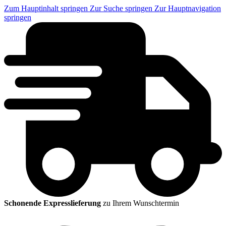
Zum Hauptinhalt springen
Zur Suche springen
Zur Hauptnavigation
springen
Schonende Expresslieferung
zu Ihrem Wunschtermin