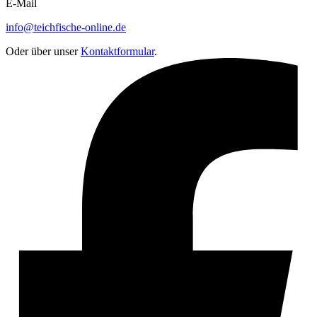
E-Mail
info@teichfische-online.de
Oder über unser
Kontaktformular
.