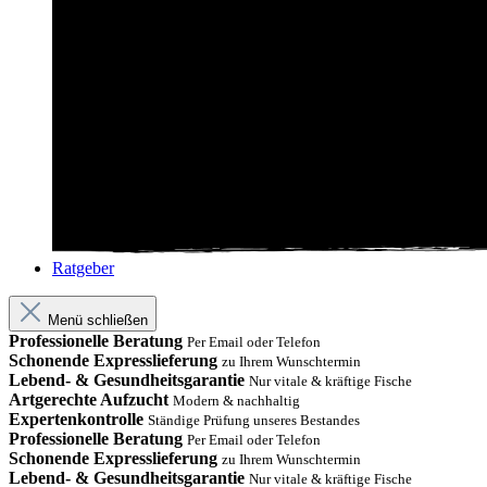
Ratgeber
Menü schließen
Professionelle Beratung
Per Email oder Telefon
Schonende Expresslieferung
zu Ihrem Wunschtermin
Lebend- & Gesundheitsgarantie
Nur vitale & kräftige Fische
Artgerechte Aufzucht
Modern & nachhaltig
Expertenkontrolle
Ständige Prüfung unseres Bestandes
Professionelle Beratung
Per Email oder Telefon
Schonende Expresslieferung
zu Ihrem Wunschtermin
Lebend- & Gesundheitsgarantie
Nur vitale & kräftige Fische