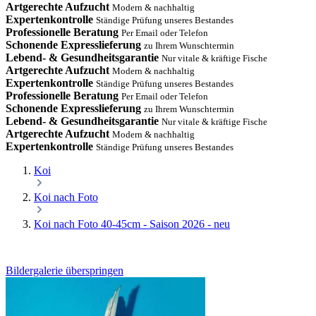
Artgerechte Aufzucht
Modern & nachhaltig
Expertenkontrolle
Ständige Prüfung unseres Bestandes
Professionelle Beratung
Per Email oder Telefon
Schonende Expresslieferung
zu Ihrem Wunschtermin
Lebend- & Gesundheitsgarantie
Nur vitale & kräftige Fische
Artgerechte Aufzucht
Modern & nachhaltig
Expertenkontrolle
Ständige Prüfung unseres Bestandes
Professionelle Beratung
Per Email oder Telefon
Schonende Expresslieferung
zu Ihrem Wunschtermin
Lebend- & Gesundheitsgarantie
Nur vitale & kräftige Fische
Artgerechte Aufzucht
Modern & nachhaltig
Expertenkontrolle
Ständige Prüfung unseres Bestandes
Koi
Koi nach Foto
Koi nach Foto 40-45cm - Saison 2026 - neu
Bildergalerie überspringen