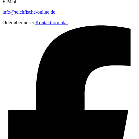
E-Mail
info@teichfische-online.de
Oder über unser
Kontaktformular
.