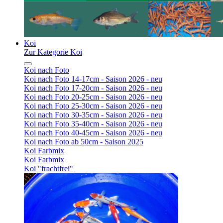
Koi
Zur Kategorie Koi
Koi nach Foto
Koi nach Foto 14-17cm - Saison 2026 - neu
Koi nach Foto 17-20cm - Saison 2026 - neu
Koi nach Foto 20-25cm - Saison 2026 - neu
Koi nach Foto 25-30cm - Saison 2026 - neu
Koi nach Foto 30-35cm - Saison 2026 - neu
Koi nach Foto 35-40cm - Saison 2026 - neu
Koi nach Foto 40-45cm - Saison 2026 - neu
Koi nach Foto ab 50cm - Saison 2025
Koi Farbmix
Koi Farbmix
Koi "frachtfrei"