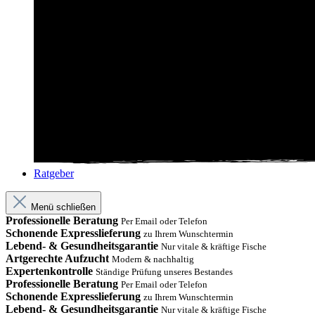
Ratgeber
Menü schließen
Professionelle Beratung
Per Email oder Telefon
Schonende Expresslieferung
zu Ihrem Wunschtermin
Lebend- & Gesundheitsgarantie
Nur vitale & kräftige Fische
Artgerechte Aufzucht
Modern & nachhaltig
Expertenkontrolle
Ständige Prüfung unseres Bestandes
Professionelle Beratung
Per Email oder Telefon
Schonende Expresslieferung
zu Ihrem Wunschtermin
Lebend- & Gesundheitsgarantie
Nur vitale & kräftige Fische