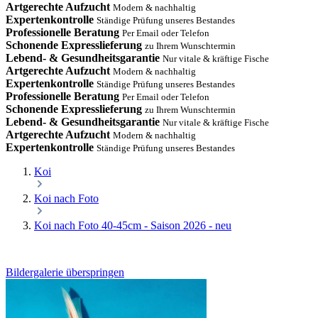
Artgerechte Aufzucht
Modern & nachhaltig
Expertenkontrolle
Ständige Prüfung unseres Bestandes
Professionelle Beratung
Per Email oder Telefon
Schonende Expresslieferung
zu Ihrem Wunschtermin
Lebend- & Gesundheitsgarantie
Nur vitale & kräftige Fische
Artgerechte Aufzucht
Modern & nachhaltig
Expertenkontrolle
Ständige Prüfung unseres Bestandes
Professionelle Beratung
Per Email oder Telefon
Schonende Expresslieferung
zu Ihrem Wunschtermin
Lebend- & Gesundheitsgarantie
Nur vitale & kräftige Fische
Artgerechte Aufzucht
Modern & nachhaltig
Expertenkontrolle
Ständige Prüfung unseres Bestandes
Koi
Koi nach Foto
Koi nach Foto 40-45cm - Saison 2026 - neu
Bildergalerie überspringen