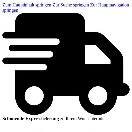
Zum Hauptinhalt springen
Zur Suche springen
Zur Hauptnavigation
springen
Schonende Expresslieferung
zu Ihrem Wunschtermin