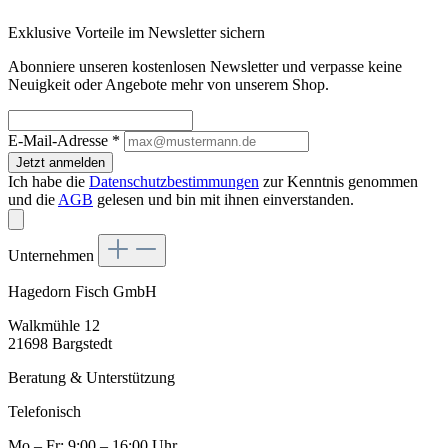
Exklusive Vorteile im Newsletter sichern
Abonniere unseren kostenlosen Newsletter und verpasse keine
Neuigkeit oder Angebote mehr von unserem Shop.
E-Mail-Adresse
*
Jetzt anmelden
Ich habe die
Datenschutzbestimmungen
zur Kenntnis genommen
und die
AGB
gelesen und bin mit ihnen einverstanden.
Unternehmen
Hagedorn Fisch GmbH
Walkmühle 12
21698 Bargstedt
Beratung & Unterstützung
Telefonisch
Mo – Fr: 9:00 – 16:00 Uhr