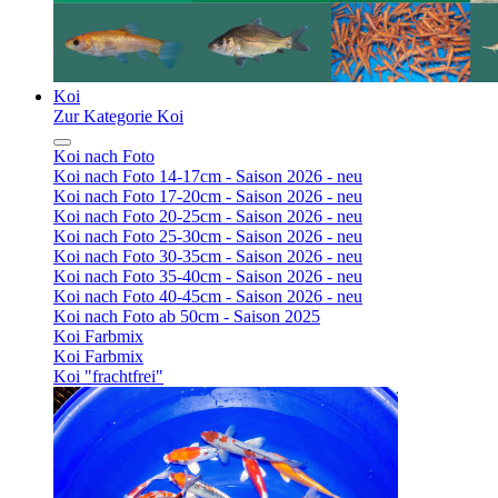
Koi
Zur Kategorie Koi
Koi nach Foto
Koi nach Foto 14-17cm - Saison 2026 - neu
Koi nach Foto 17-20cm - Saison 2026 - neu
Koi nach Foto 20-25cm - Saison 2026 - neu
Koi nach Foto 25-30cm - Saison 2026 - neu
Koi nach Foto 30-35cm - Saison 2026 - neu
Koi nach Foto 35-40cm - Saison 2026 - neu
Koi nach Foto 40-45cm - Saison 2026 - neu
Koi nach Foto ab 50cm - Saison 2025
Koi Farbmix
Koi Farbmix
Koi "frachtfrei"