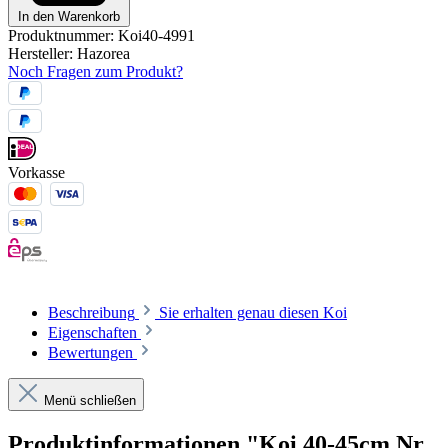
In den Warenkorb
Produktnummer:
Koi40-4991
Hersteller:
Hazorea
Noch Fragen zum Produkt?
Vorkasse
Beschreibung
Sie erhalten genau diesen Koi
Eigenschaften
Bewertungen
Menü schließen
Produktinformationen "Koi 40-45cm Nr.