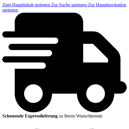
Zum Hauptinhalt springen
Zur Suche springen
Zur Hauptnavigation
springen
Schonende Expresslieferung
zu Ihrem Wunschtermin