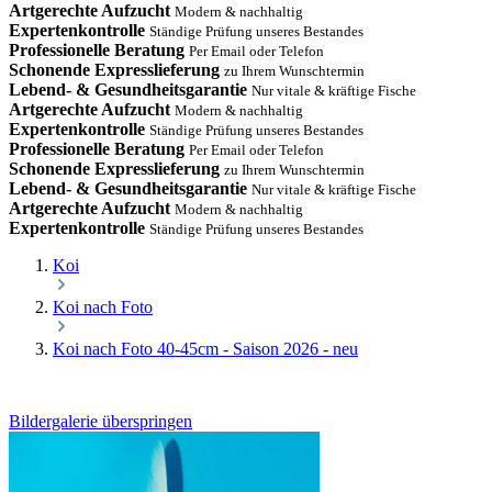
Artgerechte Aufzucht
Modern & nachhaltig
Expertenkontrolle
Ständige Prüfung unseres Bestandes
Professionelle Beratung
Per Email oder Telefon
Schonende Expresslieferung
zu Ihrem Wunschtermin
Lebend- & Gesundheitsgarantie
Nur vitale & kräftige Fische
Artgerechte Aufzucht
Modern & nachhaltig
Expertenkontrolle
Ständige Prüfung unseres Bestandes
Professionelle Beratung
Per Email oder Telefon
Schonende Expresslieferung
zu Ihrem Wunschtermin
Lebend- & Gesundheitsgarantie
Nur vitale & kräftige Fische
Artgerechte Aufzucht
Modern & nachhaltig
Expertenkontrolle
Ständige Prüfung unseres Bestandes
Koi
Koi nach Foto
Koi nach Foto 40-45cm - Saison 2026 - neu
Bildergalerie überspringen