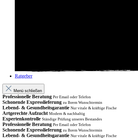
Ratgeber
Menü schließen
Professionelle Beratung
Per Email oder Telefon
Schonende Expresslieferung
zu Ihrem Wunschtermin
Lebend- & Gesundheitsgarantie
Nur vitale & kräftige Fische
Artgerechte Aufzucht
Modern & nachhaltig
Expertenkontrolle
Ständige Prüfung unseres Bestandes
Professionelle Beratung
Per Email oder Telefon
Schonende Expresslieferung
zu Ihrem Wunschtermin
Lebend- & Gesundheitsgarantie
Nur vitale & kräftige Fische