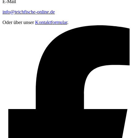
E-Mail
info@teichfische-online.de
Oder über unser
Kontaktformular
.