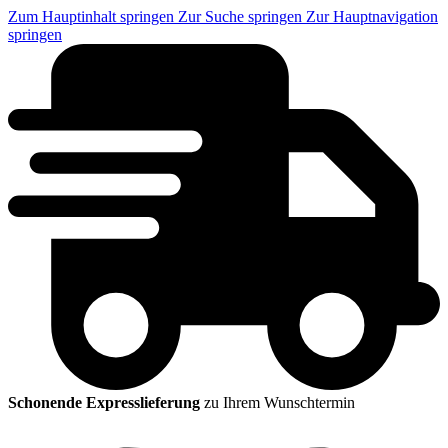
Zum Hauptinhalt springen
Zur Suche springen
Zur Hauptnavigation
springen
Schonende Expresslieferung
zu Ihrem Wunschtermin