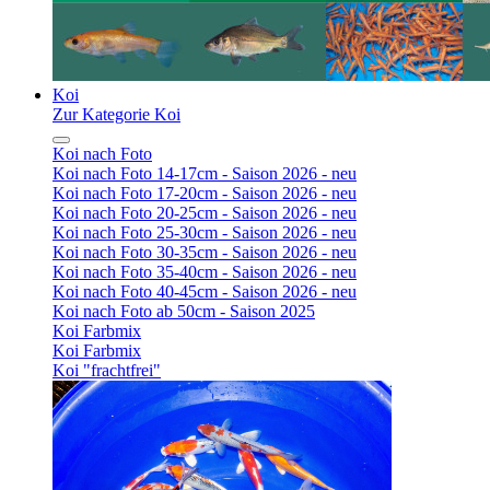
Koi
Zur Kategorie Koi
Koi nach Foto
Koi nach Foto 14-17cm - Saison 2026 - neu
Koi nach Foto 17-20cm - Saison 2026 - neu
Koi nach Foto 20-25cm - Saison 2026 - neu
Koi nach Foto 25-30cm - Saison 2026 - neu
Koi nach Foto 30-35cm - Saison 2026 - neu
Koi nach Foto 35-40cm - Saison 2026 - neu
Koi nach Foto 40-45cm - Saison 2026 - neu
Koi nach Foto ab 50cm - Saison 2025
Koi Farbmix
Koi Farbmix
Koi "frachtfrei"