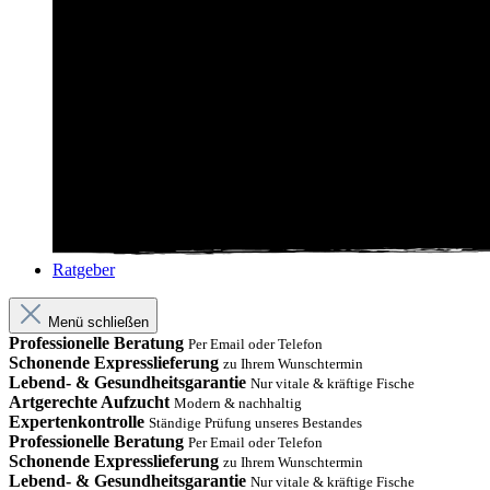
Ratgeber
Menü schließen
Professionelle Beratung
Per Email oder Telefon
Schonende Expresslieferung
zu Ihrem Wunschtermin
Lebend- & Gesundheitsgarantie
Nur vitale & kräftige Fische
Artgerechte Aufzucht
Modern & nachhaltig
Expertenkontrolle
Ständige Prüfung unseres Bestandes
Professionelle Beratung
Per Email oder Telefon
Schonende Expresslieferung
zu Ihrem Wunschtermin
Lebend- & Gesundheitsgarantie
Nur vitale & kräftige Fische