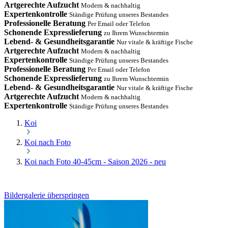
Artgerechte Aufzucht
Modern & nachhaltig
Expertenkontrolle
Ständige Prüfung unseres Bestandes
Professionelle Beratung
Per Email oder Telefon
Schonende Expresslieferung
zu Ihrem Wunschtermin
Lebend- & Gesundheitsgarantie
Nur vitale & kräftige Fische
Artgerechte Aufzucht
Modern & nachhaltig
Expertenkontrolle
Ständige Prüfung unseres Bestandes
Professionelle Beratung
Per Email oder Telefon
Schonende Expresslieferung
zu Ihrem Wunschtermin
Lebend- & Gesundheitsgarantie
Nur vitale & kräftige Fische
Artgerechte Aufzucht
Modern & nachhaltig
Expertenkontrolle
Ständige Prüfung unseres Bestandes
Koi
Koi nach Foto
Koi nach Foto 40-45cm - Saison 2026 - neu
Bildergalerie überspringen