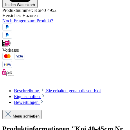
In den Warenkorb
Produktnummer:
Koi40-4952
Hersteller:
Hazorea
Noch Fragen zum Produkt?
Vorkasse
Beschreibung
Sie erhalten genau diesen Koi
Eigenschaften
Bewertungen
Menü schließen
Produktinformationen "Koi 40-45cm Nr.