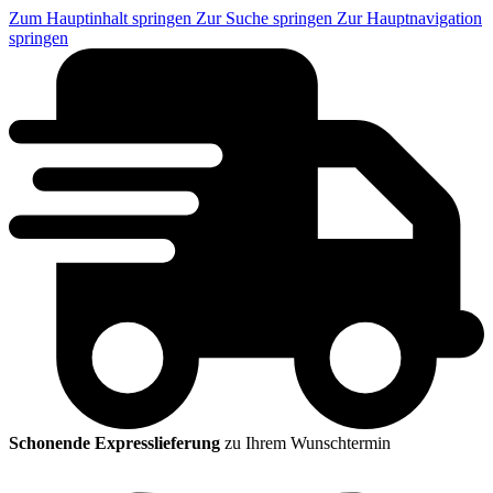
Zum Hauptinhalt springen
Zur Suche springen
Zur Hauptnavigation
springen
Schonende Expresslieferung
zu Ihrem Wunschtermin