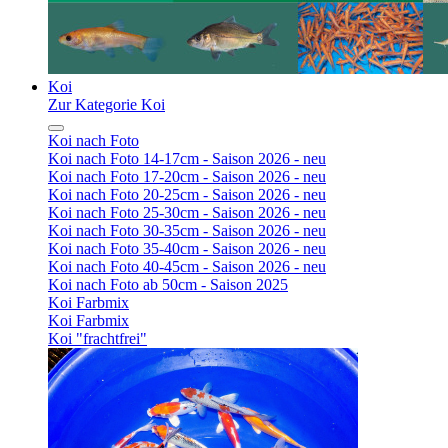
Koi
Zur Kategorie Koi
Koi nach Foto
Koi nach Foto 14-17cm - Saison 2026 - neu
Koi nach Foto 17-20cm - Saison 2026 - neu
Koi nach Foto 20-25cm - Saison 2026 - neu
Koi nach Foto 25-30cm - Saison 2026 - neu
Koi nach Foto 30-35cm - Saison 2026 - neu
Koi nach Foto 35-40cm - Saison 2026 - neu
Koi nach Foto 40-45cm - Saison 2026 - neu
Koi nach Foto ab 50cm - Saison 2025
Koi Farbmix
Koi Farbmix
Koi "frachtfrei"