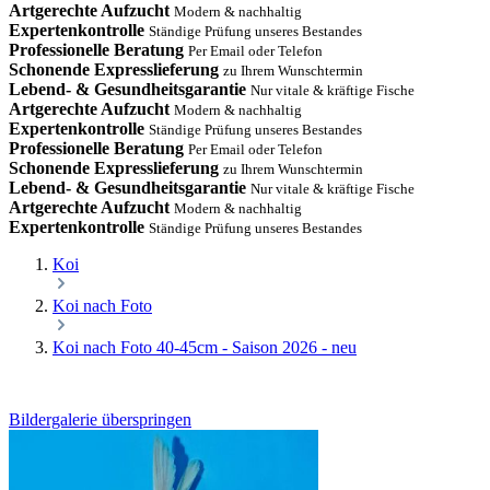
Artgerechte Aufzucht
Modern & nachhaltig
Expertenkontrolle
Ständige Prüfung unseres Bestandes
Professionelle Beratung
Per Email oder Telefon
Schonende Expresslieferung
zu Ihrem Wunschtermin
Lebend- & Gesundheitsgarantie
Nur vitale & kräftige Fische
Artgerechte Aufzucht
Modern & nachhaltig
Expertenkontrolle
Ständige Prüfung unseres Bestandes
Professionelle Beratung
Per Email oder Telefon
Schonende Expresslieferung
zu Ihrem Wunschtermin
Lebend- & Gesundheitsgarantie
Nur vitale & kräftige Fische
Artgerechte Aufzucht
Modern & nachhaltig
Expertenkontrolle
Ständige Prüfung unseres Bestandes
Koi
Koi nach Foto
Koi nach Foto 40-45cm - Saison 2026 - neu
Bildergalerie überspringen