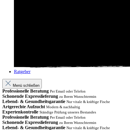
Ratgeber
Menü schließen
Professionelle Beratung
Per Email oder Telefon
Schonende Expresslieferung
zu Ihrem Wunschtermin
Lebend- & Gesundheitsgarantie
Nur vitale & kräftige Fische
Artgerechte Aufzucht
Modern & nachhaltig
Expertenkontrolle
Ständige Prüfung unseres Bestandes
Professionelle Beratung
Per Email oder Telefon
Schonende Expresslieferung
zu Ihrem Wunschtermin
Lebend- & Gesundheitsgarantie
Nur vitale & kräftige Fische