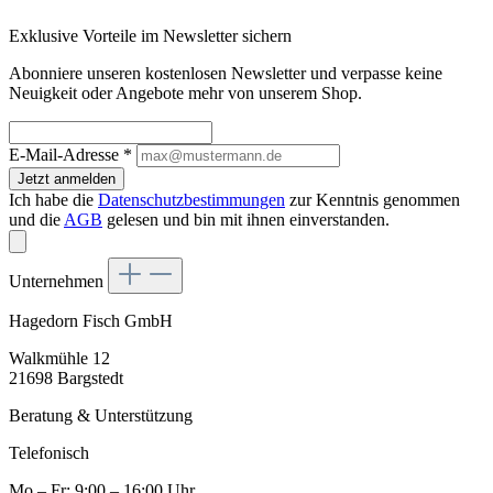
Exklusive Vorteile im Newsletter sichern
Abonniere unseren kostenlosen Newsletter und verpasse keine
Neuigkeit oder Angebote mehr von unserem Shop.
E-Mail-Adresse
*
Jetzt anmelden
Ich habe die
Datenschutzbestimmungen
zur Kenntnis genommen
und die
AGB
gelesen und bin mit ihnen einverstanden.
Unternehmen
Hagedorn Fisch GmbH
Walkmühle 12
21698 Bargstedt
Beratung & Unterstützung
Telefonisch
Mo – Fr: 9:00 – 16:00 Uhr