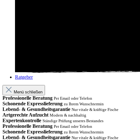
Ratgeber
Menü schließen
Professionelle Beratung
Per Email oder Telefon
Schonende Expresslieferung
zu Ihrem Wunschtermin
Lebend- & Gesundheitsgarantie
Nur vitale & kräftige Fische
Artgerechte Aufzucht
Modern & nachhaltig
Expertenkontrolle
Ständige Prüfung unseres Bestandes
Professionelle Beratung
Per Email oder Telefon
Schonende Expresslieferung
zu Ihrem Wunschtermin
Lebend- & Gesundheitsgarantie
Nur vitale & kräftige Fische