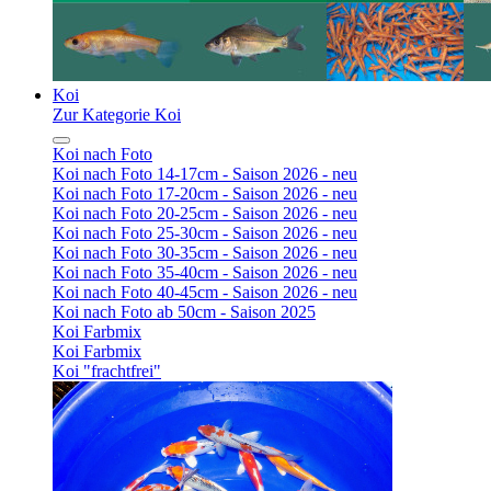
Koi
Zur Kategorie Koi
Koi nach Foto
Koi nach Foto 14-17cm - Saison 2026 - neu
Koi nach Foto 17-20cm - Saison 2026 - neu
Koi nach Foto 20-25cm - Saison 2026 - neu
Koi nach Foto 25-30cm - Saison 2026 - neu
Koi nach Foto 30-35cm - Saison 2026 - neu
Koi nach Foto 35-40cm - Saison 2026 - neu
Koi nach Foto 40-45cm - Saison 2026 - neu
Koi nach Foto ab 50cm - Saison 2025
Koi Farbmix
Koi Farbmix
Koi "frachtfrei"