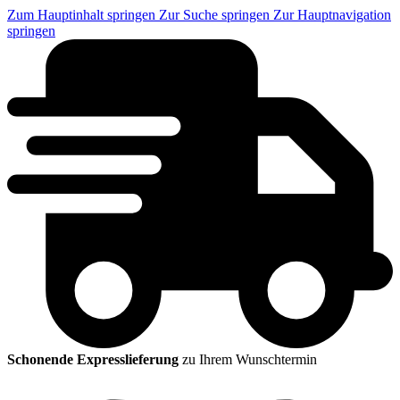
Zum Hauptinhalt springen
Zur Suche springen
Zur Hauptnavigation
springen
Schonende Expresslieferung
zu Ihrem Wunschtermin