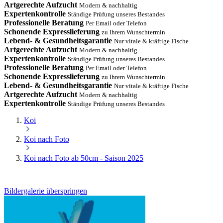
Artgerechte Aufzucht
Modern & nachhaltig
Expertenkontrolle
Ständige Prüfung unseres Bestandes
Professionelle Beratung
Per Email oder Telefon
Schonende Expresslieferung
zu Ihrem Wunschtermin
Lebend- & Gesundheitsgarantie
Nur vitale & kräftige Fische
Artgerechte Aufzucht
Modern & nachhaltig
Expertenkontrolle
Ständige Prüfung unseres Bestandes
Professionelle Beratung
Per Email oder Telefon
Schonende Expresslieferung
zu Ihrem Wunschtermin
Lebend- & Gesundheitsgarantie
Nur vitale & kräftige Fische
Artgerechte Aufzucht
Modern & nachhaltig
Expertenkontrolle
Ständige Prüfung unseres Bestandes
Koi
Koi nach Foto
Koi nach Foto ab 50cm - Saison 2025
Bildergalerie überspringen