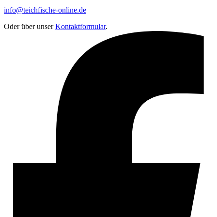
info@teichfische-online.de
Oder über unser
Kontaktformular
.