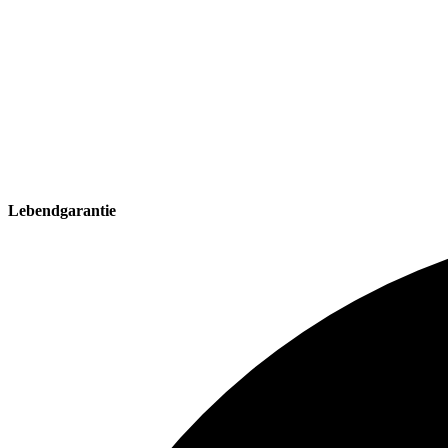
Lebendgarantie