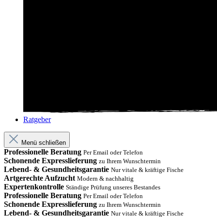
Ratgeber
Menü schließen
Professionelle Beratung
Per Email oder Telefon
Schonende Expresslieferung
zu Ihrem Wunschtermin
Lebend- & Gesundheitsgarantie
Nur vitale & kräftige Fische
Artgerechte Aufzucht
Modern & nachhaltig
Expertenkontrolle
Ständige Prüfung unseres Bestandes
Professionelle Beratung
Per Email oder Telefon
Schonende Expresslieferung
zu Ihrem Wunschtermin
Lebend- & Gesundheitsgarantie
Nur vitale & kräftige Fische