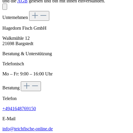
und die
AGB
gelesen und bin mit ihnen einverstanden.
Unternehmen
Hagedorn Fisch GmbH
Walkmühle 12
21698 Bargstedt
Beratung & Unterstützung
Telefonisch
Mo – Fr: 9:00 – 16:00 Uhr
Beratung
Telefon
+4941648769150
E-Mail
info@teichfische-online.de