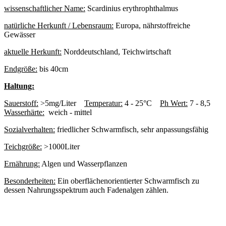
wissenschaftlicher Name:
Scardinius erythrophthalmus
natürliche Herkunft / Lebensraum:
Europa, nährstoffreiche
Gewässer
aktuelle Herkunft:
Norddeutschland, Teichwirtschaft
Endgröße:
bis 40cm
Haltung:
Sauerstoff:
>5mg/Liter
Temperatur:
4 - 25°C
Ph Wert:
7 - 8,5
Wasserhärte:
weich - mittel
Sozialverhalten:
friedlicher Schwarmfisch, sehr anpassungsfähig
Teichgröße:
>1000Liter
Ernährung:
Algen und Wasserpflanzen
Besonderheiten:
Ein oberflächenorientierter Schwarmfisch zu
dessen Nahrungsspektrum auch Fadenalgen zählen.