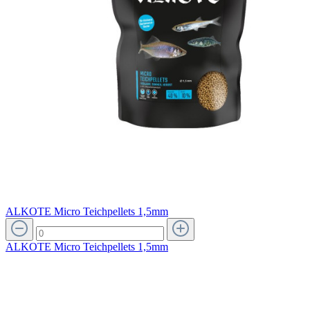
ALKOTE Micro Teichpellets 1,5mm
ALKOTE Micro Teichpellets 1,5mm