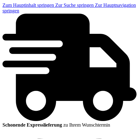
Zum Hauptinhalt springen
Zur Suche springen
Zur Hauptnavigation
springen
Schonende Expresslieferung
zu Ihrem Wunschtermin