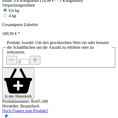
Inhalt:
0.6 Kilogramm (14,98 €* / 1 Kilogramm)
Verpackungseinheit
0,6 kg
4 kg
Gesamtpreis Zubehör
189,99 €
*
Produkt Anzahl: Gib den gewünschten Wert ein oder benutze
die Schaltflächen um die Anzahl zu erhöhen oder zu
reduzieren.
In den Warenkorb
Produktnummer:
Ro05-200
Hersteller:
Besatzfisch
Noch Fragen zum Produkt?