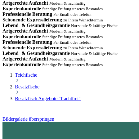
Artgerechte Aufzucht
Modern & nachhaltig
Expertenkontrolle
Ständige Prüfung unseres Bestandes
Professionelle Beratung
Per Email oder Telefon
Schonende Expresslieferung
zu Ihrem Wunschtermin
Lebend- & Gesundheitsgarantie
Nur vitale & kräftige Fische
Artgerechte Aufzucht
Modern & nachhaltig
Expertenkontrolle
Ständige Prüfung unseres Bestandes
Professionelle Beratung
Per Email oder Telefon
Schonende Expresslieferung
zu Ihrem Wunschtermin
Lebend- & Gesundheitsgarantie
Nur vitale & kräftige Fische
Artgerechte Aufzucht
Modern & nachhaltig
Expertenkontrolle
Ständige Prüfung unseres Bestandes
Teichfische
Besatzfische
Besatzfisch Angebote "frachtfrei"
Bildergalerie überspringen