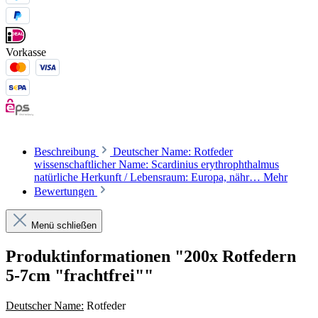
Vorkasse
Beschreibung
Deutscher Name: Rotfeder
wissenschaftlicher Name: Scardinius erythrophthalmus
natürliche Herkunft / Lebensraum: Europa, nähr…
Mehr
Bewertungen
Menü schließen
Produktinformationen "200x Rotfedern
5-7cm "frachtfrei""
Deutscher Name:
Rotfeder