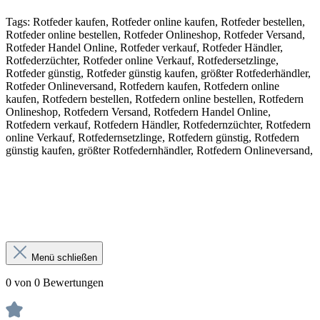
Tags: Rotfeder kaufen, Rotfeder online kaufen, Rotfeder bestellen,
Rotfeder online bestellen, Rotfeder Onlineshop, Rotfeder Versand,
Rotfeder Handel Online, Rotfeder verkauf, Rotfeder Händler,
Rotfederzüchter, Rotfeder online Verkauf, Rotfedersetzlinge,
Rotfeder günstig, Rotfeder günstig kaufen, größter Rotfederhändler,
Rotfeder Onlineversand, Rotfedern kaufen, Rotfedern online
kaufen, Rotfedern bestellen, Rotfedern online bestellen, Rotfedern
Onlineshop, Rotfedern Versand, Rotfedern Handel Online,
Rotfedern verkauf, Rotfedern Händler, Rotfedernzüchter, Rotfedern
online Verkauf, Rotfedernsetzlinge, Rotfedern günstig, Rotfedern
günstig kaufen, größter Rotfedernhändler, Rotfedern Onlineversand,
Menü schließen
0 von 0 Bewertungen