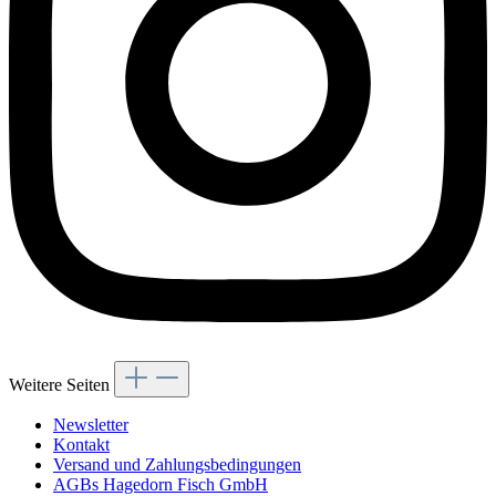
Weitere Seiten
Newsletter
Kontakt
Versand und Zahlungsbedingungen
AGBs Hagedorn Fisch GmbH