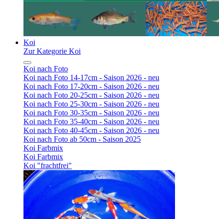
Koi
Zur Kategorie Koi
Koi nach Foto
Koi nach Foto 14-17cm - Saison 2026 - neu
Koi nach Foto 17-20cm - Saison 2026 - neu
Koi nach Foto 20-25cm - Saison 2026 - neu
Koi nach Foto 25-30cm - Saison 2026 - neu
Koi nach Foto 30-35cm - Saison 2026 - neu
Koi nach Foto 35-40cm - Saison 2026 - neu
Koi nach Foto 40-45cm - Saison 2026 - neu
Koi nach Foto ab 50cm - Saison 2025
Koi Farbmix
Koi Farbmix
Koi "frachtfrei"