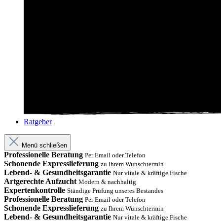
Ratgeber
Menü schließen
Professionelle Beratung
Per Email oder Telefon
Schonende Expresslieferung
zu Ihrem Wunschtermin
Lebend- & Gesundheitsgarantie
Nur vitale & kräftige Fische
Artgerechte Aufzucht
Modern & nachhaltig
Expertenkontrolle
Ständige Prüfung unseres Bestandes
Professionelle Beratung
Per Email oder Telefon
Schonende Expresslieferung
zu Ihrem Wunschtermin
Lebend- & Gesundheitsgarantie
Nur vitale & kräftige Fische