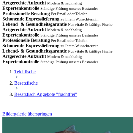
Artgerechte Aufzucht
Modern & nachhaltig
Expertenkontrolle
Ständige Prüfung unseres Bestandes
Professionelle Beratung
Per Email oder Telefon
Schonende Expresslieferung
zu Ihrem Wunschtermin
Lebend- & Gesundheitsgarantie
Nur vitale & kräftige Fische
Artgerechte Aufzucht
Modern & nachhaltig
Expertenkontrolle
Ständige Prüfung unseres Bestandes
Professionelle Beratung
Per Email oder Telefon
Schonende Expresslieferung
zu Ihrem Wunschtermin
Lebend- & Gesundheitsgarantie
Nur vitale & kräftige Fische
Artgerechte Aufzucht
Modern & nachhaltig
Expertenkontrolle
Ständige Prüfung unseres Bestandes
Teichfische
Besatzfische
Besatzfisch Angebote "frachtfrei"
Bildergalerie überspringen