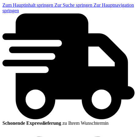
Zum Hauptinhalt springen
Zur Suche springen
Zur Hauptnavigation
springen
Schonende Expresslieferung
zu Ihrem Wunschtermin