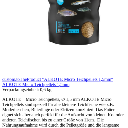
custom.toTheProduct "ALKOTE Micro Teichpellets 1,5mm"
ALKOTE Micro Teichpellets 1,5mm
Verpackungseinheit:
0,6 kg
ALKOTE – Micro Teichpellets, Ø 1,5 mm ALKOTE Micro
Teichpellets sind speziell für alle kleinere Teichfische wie z.B.
Moderlieschen, Bitterlinge oder Elritzen konzipiert. Das Futter
eignet sich aber auch perfekt für die Aufzucht von kleinen Koi oder
anderen Teichfischen bis zu einer Größe von 11cm. Die
Nahrungsaufnahme wird durch die Pelletgröße und die langsame