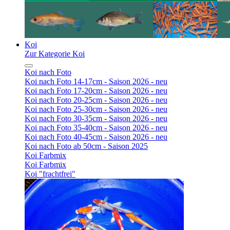
Koi
Zur Kategorie Koi
Koi nach Foto
Koi nach Foto 14-17cm - Saison 2026 - neu
Koi nach Foto 17-20cm - Saison 2026 - neu
Koi nach Foto 20-25cm - Saison 2026 - neu
Koi nach Foto 25-30cm - Saison 2026 - neu
Koi nach Foto 30-35cm - Saison 2026 - neu
Koi nach Foto 35-40cm - Saison 2026 - neu
Koi nach Foto 40-45cm - Saison 2026 - neu
Koi nach Foto ab 50cm - Saison 2025
Koi Farbmix
Koi Farbmix
Koi "frachtfrei"