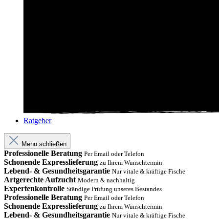
Ratgeber
Menü schließen
Professionelle Beratung
Per Email oder Telefon
Schonende Expresslieferung
zu Ihrem Wunschtermin
Lebend- & Gesundheitsgarantie
Nur vitale & kräftige Fische
Artgerechte Aufzucht
Modern & nachhaltig
Expertenkontrolle
Ständige Prüfung unseres Bestandes
Professionelle Beratung
Per Email oder Telefon
Schonende Expresslieferung
zu Ihrem Wunschtermin
Lebend- & Gesundheitsgarantie
Nur vitale & kräftige Fische