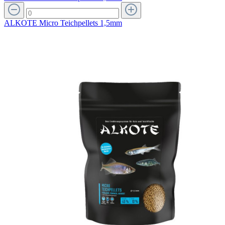
ALKOTE Micro Teichpellets 1,5mm