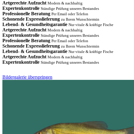
Artgerechte Aufzucht
Modern & nachhaltig
Expertenkontrolle
Ständige Prüfung unseres Bestandes
Professionelle Beratung
Per Email oder Telefon
Schonende Expresslieferung
zu Ihrem Wunschtermin
Lebend- & Gesundheitsgarantie
Nur vitale & kräftige Fische
Artgerechte Aufzucht
Modern & nachhaltig
Expertenkontrolle
Ständige Prüfung unseres Bestandes
Professionelle Beratung
Per Email oder Telefon
Schonende Expresslieferung
zu Ihrem Wunschtermin
Lebend- & Gesundheitsgarantie
Nur vitale & kräftige Fische
Artgerechte Aufzucht
Modern & nachhaltig
Expertenkontrolle
Ständige Prüfung unseres Bestandes
Bildergalerie überspringen