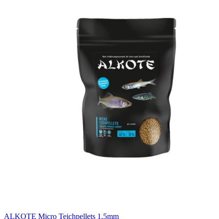
ALKOTE Micro Teichpellets 1,5mm