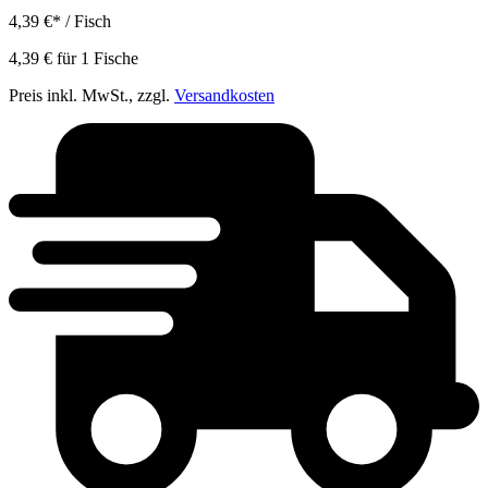
4,39 €
*
/ Fisch
4,39 €
für
1
Fische
Preis inkl. MwSt., zzgl.
Versandkosten