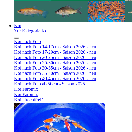
Koi
Zur Kategorie Koi
Koi nach Foto
Koi nach Foto 14-17cm - Saison 2026 - neu
Koi nach Foto 17-20cm - Saison 2026 - neu
Koi nach Foto 20-25cm - Saison 2026 - neu
Koi nach Foto 25-30cm - Saison 2026 - neu
Koi nach Foto 30-35cm - Saison 2026 - neu
Koi nach Foto 35-40cm - Saison 2026 - neu
Koi nach Foto 40-45cm - Saison 2026 - neu
Koi nach Foto ab 50cm - Saison 2025
Koi Farbmix
Koi Farbmix
Koi "frachtfrei"