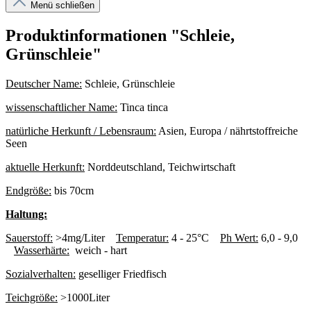
Menü schließen
Produktinformationen "Schleie,
Grünschleie"
Deutscher Name:
Schleie, Grünschleie
wissenschaftlicher Name:
Tinca tinca
natürliche Herkunft / Lebensraum:
Asien, Europa / nährtstoffreiche
Seen
aktuelle Herkunft:
Norddeutschland, Teichwirtschaft
Endgröße:
bis 70cm
Haltung:
Sauerstoff:
>4mg/Liter
Temperatur:
4 - 25°C
Ph Wert:
6,0 - 9,0
Wasserhärte:
weich - hart
Sozialverhalten:
geselliger Friedfisch
Teichgröße:
>1000Liter