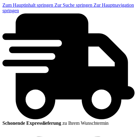
Zum Hauptinhalt springen
Zur Suche springen
Zur Hauptnavigation
springen
Schonende Expresslieferung
zu Ihrem Wunschtermin