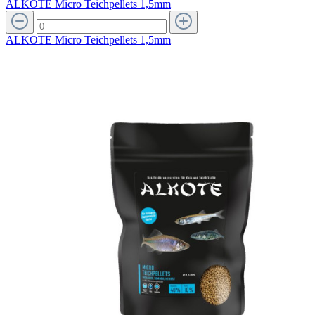
ALKOTE Micro Teichpellets 1,5mm
ALKOTE Micro Teichpellets 1,5mm