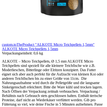
custom.toTheProduct "ALKOTE Micro Teichpellets 1,5mm"
ALKOTE Micro Teichpellets 1,5mm
Verpackungseinheit:
0,6 kg
ALKOTE – Micro Teichpellets, Ø 1,5 mm ALKOTE Micro
Teichpellets sind speziell für alle kleinere Teichfische wie z.B.
Moderlieschen, Bitterlinge oder Elritzen konzipiert. Das Futter
eignet sich aber auch perfekt für die Aufzucht von kleinen Koi oder
anderen Teichfischen bis zu einer Größe von 11cm. Die
Nahrungsaufnahme wird durch die Pelletgröße und die langsame
Sinkeigenschaft erleichtert. Bitte die Ware kühl und trocken lagern.
Nach Öffnen der Verpackung zeitnah verbrauchen. Verpackung /
Behältnis nach Gebrauch stets geschlossen halten. Enthält tierische
Proteine, darf nicht an Wiederkäuer verfüttert werden. Gib pro
Fütterung so viel, wie deine Fische in 5 Minuten aufnehmen. Passe