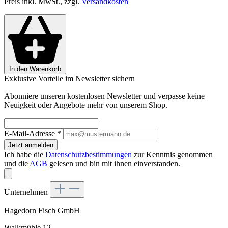
Preis inkl. MwSt., zzgl.
Versandkosten
In den Warenkorb
Exklusive Vorteile im Newsletter sichern
Abonniere unseren kostenlosen Newsletter und verpasse keine
Neuigkeit oder Angebote mehr von unserem Shop.
E-Mail-Adresse
*
Jetzt anmelden
Ich habe die
Datenschutzbestimmungen
zur Kenntnis genommen
und die
AGB
gelesen und bin mit ihnen einverstanden.
Unternehmen
Hagedorn Fisch GmbH
Walkmühle 12