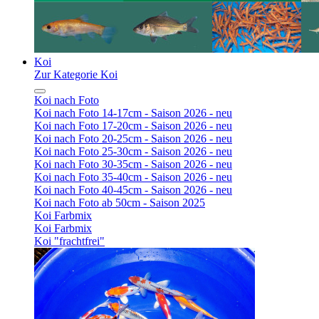
Koi
Zur Kategorie Koi
Koi nach Foto
Koi nach Foto 14-17cm - Saison 2026 - neu
Koi nach Foto 17-20cm - Saison 2026 - neu
Koi nach Foto 20-25cm - Saison 2026 - neu
Koi nach Foto 25-30cm - Saison 2026 - neu
Koi nach Foto 30-35cm - Saison 2026 - neu
Koi nach Foto 35-40cm - Saison 2026 - neu
Koi nach Foto 40-45cm - Saison 2026 - neu
Koi nach Foto ab 50cm - Saison 2025
Koi Farbmix
Koi Farbmix
Koi "frachtfrei"