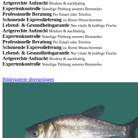
Artgerechte Aufzucht
Modern & nachhaltig
Expertenkontrolle
Ständige Prüfung unseres Bestandes
Professionelle Beratung
Per Email oder Telefon
Schonende Expresslieferung
zu Ihrem Wunschtermin
Lebend- & Gesundheitsgarantie
Nur vitale & kräftige Fische
Artgerechte Aufzucht
Modern & nachhaltig
Expertenkontrolle
Ständige Prüfung unseres Bestandes
Professionelle Beratung
Per Email oder Telefon
Schonende Expresslieferung
zu Ihrem Wunschtermin
Lebend- & Gesundheitsgarantie
Nur vitale & kräftige Fische
Artgerechte Aufzucht
Modern & nachhaltig
Expertenkontrolle
Ständige Prüfung unseres Bestandes
Bildergalerie überspringen