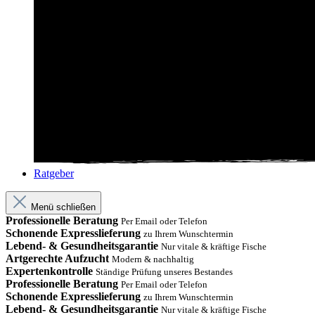
Ratgeber
Menü schließen
Professionelle Beratung
Per Email oder Telefon
Schonende Expresslieferung
zu Ihrem Wunschtermin
Lebend- & Gesundheitsgarantie
Nur vitale & kräftige Fische
Artgerechte Aufzucht
Modern & nachhaltig
Expertenkontrolle
Ständige Prüfung unseres Bestandes
Professionelle Beratung
Per Email oder Telefon
Schonende Expresslieferung
zu Ihrem Wunschtermin
Lebend- & Gesundheitsgarantie
Nur vitale & kräftige Fische