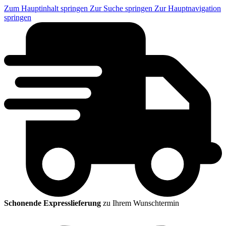
Zum Hauptinhalt springen
Zur Suche springen
Zur Hauptnavigation
springen
Schonende Expresslieferung
zu Ihrem Wunschtermin