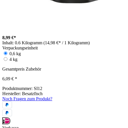
8,99 €*
Inhalt:
0.6 Kilogramm (14,98 €* / 1 Kilogramm)
Verpackungseinheit
0,6 kg
4 kg
Gesamtpreis Zubehör
6,09 €
*
Produktnummer:
SI12
Hersteller:
Besatzfisch
Noch Fragen zum Produkt?
Vorkasse