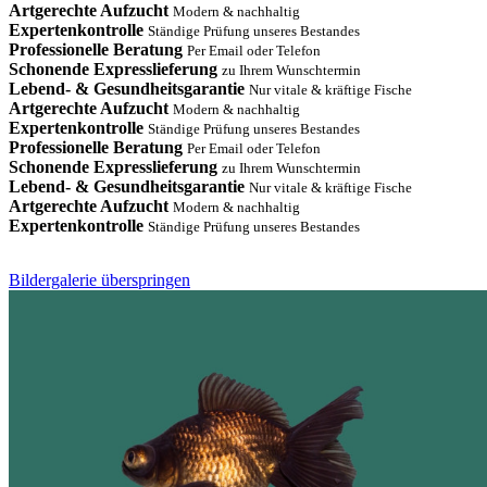
Artgerechte Aufzucht
Modern & nachhaltig
Expertenkontrolle
Ständige Prüfung unseres Bestandes
Professionelle Beratung
Per Email oder Telefon
Schonende Expresslieferung
zu Ihrem Wunschtermin
Lebend- & Gesundheitsgarantie
Nur vitale & kräftige Fische
Artgerechte Aufzucht
Modern & nachhaltig
Expertenkontrolle
Ständige Prüfung unseres Bestandes
Professionelle Beratung
Per Email oder Telefon
Schonende Expresslieferung
zu Ihrem Wunschtermin
Lebend- & Gesundheitsgarantie
Nur vitale & kräftige Fische
Artgerechte Aufzucht
Modern & nachhaltig
Expertenkontrolle
Ständige Prüfung unseres Bestandes
Bildergalerie überspringen