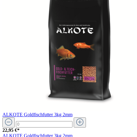
ALKOTE Goldfischfutter 3kg 2mm
22,95 €*
ALKOTE Goldfischfutter 3kg 2mm