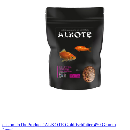
custom.toTheProduct "ALKOTE Goldfischfutter 450 Gramm
2mm"