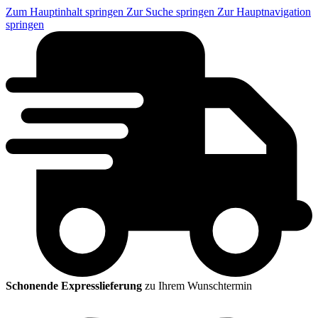
Zum Hauptinhalt springen
Zur Suche springen
Zur Hauptnavigation
springen
Schonende Expresslieferung
zu Ihrem Wunschtermin