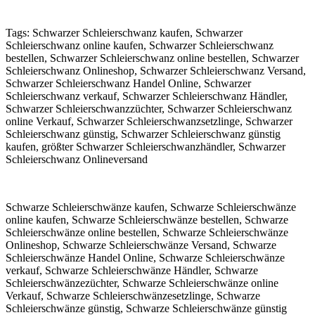
Tags: Schwarzer Schleierschwanz kaufen, Schwarzer
Schleierschwanz online kaufen, Schwarzer Schleierschwanz
bestellen, Schwarzer Schleierschwanz online bestellen, Schwarzer
Schleierschwanz Onlineshop, Schwarzer Schleierschwanz Versand,
Schwarzer Schleierschwanz Handel Online, Schwarzer
Schleierschwanz verkauf, Schwarzer Schleierschwanz Händler,
Schwarzer Schleierschwanzzüchter, Schwarzer Schleierschwanz
online Verkauf, Schwarzer Schleierschwanzsetzlinge, Schwarzer
Schleierschwanz günstig, Schwarzer Schleierschwanz günstig
kaufen, größter Schwarzer Schleierschwanzhändler, Schwarzer
Schleierschwanz Onlineversand
Schwarze Schleierschwänze kaufen, Schwarze Schleierschwänze
online kaufen, Schwarze Schleierschwänze bestellen, Schwarze
Schleierschwänze online bestellen, Schwarze Schleierschwänze
Onlineshop, Schwarze Schleierschwänze Versand, Schwarze
Schleierschwänze Handel Online, Schwarze Schleierschwänze
verkauf, Schwarze Schleierschwänze Händler, Schwarze
Schleierschwänzezüchter, Schwarze Schleierschwänze online
Verkauf, Schwarze Schleierschwänzesetzlinge, Schwarze
Schleierschwänze günstig, Schwarze Schleierschwänze günstig