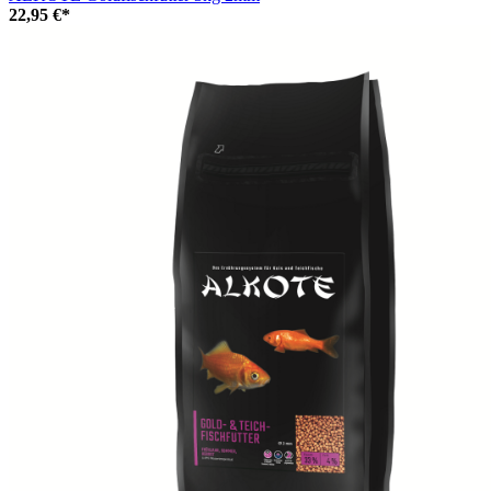
22,95 €*