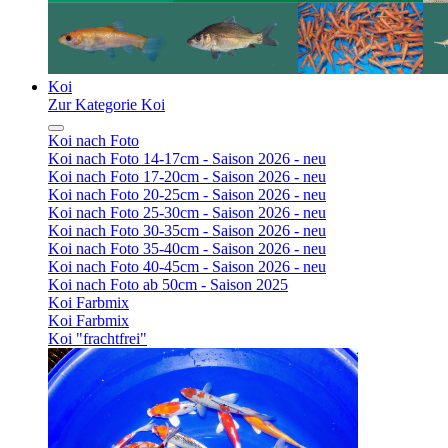
Koi
Zur Kategorie Koi
Koi nach Foto
Koi nach Foto 14-17cm - Saison 2026 - neu
Koi nach Foto 17-20cm - Saison 2026 - neu
Koi nach Foto 20-25cm - Saison 2026 - neu
Koi nach Foto 25-30cm - Saison 2026 - neu
Koi nach Foto 30-35cm - Saison 2026 - neu
Koi nach Foto 35-40cm - Saison 2026 - neu
Koi nach Foto 40-45cm - Saison 2026 - neu
Koi nach Foto ab 50cm - Saison 2025
Koi Farbmix
Koi Farbmix
Koi "frachtfrei"