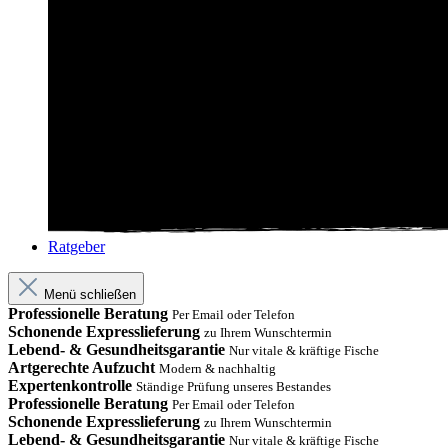
Ratgeber
Menü schließen
Professionelle Beratung
Per Email oder Telefon
Schonende Expresslieferung
zu Ihrem Wunschtermin
Lebend- & Gesundheitsgarantie
Nur vitale & kräftige Fische
Artgerechte Aufzucht
Modern & nachhaltig
Expertenkontrolle
Ständige Prüfung unseres Bestandes
Professionelle Beratung
Per Email oder Telefon
Schonende Expresslieferung
zu Ihrem Wunschtermin
Lebend- & Gesundheitsgarantie
Nur vitale & kräftige Fische