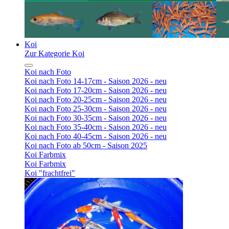
Koi
Zur Kategorie Koi
Koi nach Foto
Koi nach Foto 14-17cm - Saison 2026 - neu
Koi nach Foto 17-20cm - Saison 2026 - neu
Koi nach Foto 20-25cm - Saison 2026 - neu
Koi nach Foto 25-30cm - Saison 2026 - neu
Koi nach Foto 30-35cm - Saison 2026 - neu
Koi nach Foto 35-40cm - Saison 2026 - neu
Koi nach Foto 40-45cm - Saison 2026 - neu
Koi nach Foto ab 50cm - Saison 2025
Koi Farbmix
Koi Farbmix
Koi "frachtfrei"