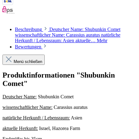
Beschreibung
Deutscher Name: Shubunkin Comet
wissenschaftlicher Name: Carassius auratus natürliche
Herkunft / Lebensraum: Asien aktuelle…
Mehr
Bewertungen
Menü schließen
Produktinformationen "Shubunkin
Comet"
Deutscher Name:
Shubunkin Comet
wissenschaftlicher Name:
Carassius auratus
natürliche Herkunft / Lebensraum:
Asien
aktuelle Herkunft:
Israel, Hazorea Farm
Endgröße:
bis 35cm