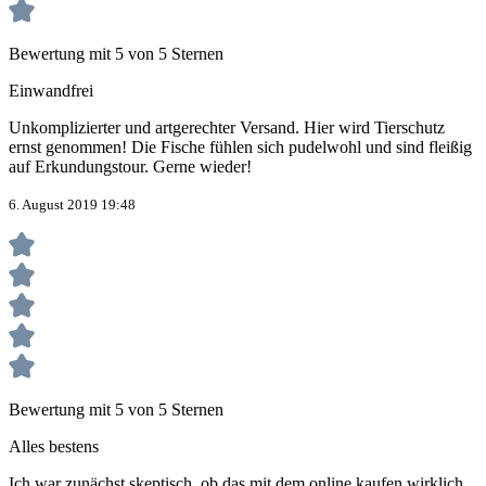
Bewertung mit 5 von 5 Sternen
Einwandfrei
Unkomplizierter und artgerechter Versand. Hier wird Tierschutz
ernst genommen! Die Fische fühlen sich pudelwohl und sind fleißig
auf Erkundungstour. Gerne wieder!
6. August 2019 19:48
Bewertung mit 5 von 5 Sternen
Alles bestens
Ich war zunächst skeptisch, ob das mit dem online kaufen wirklich