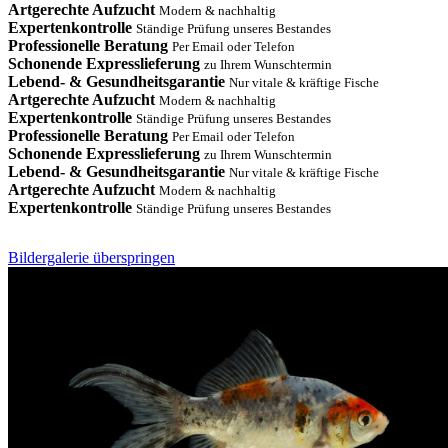
Artgerechte Aufzucht
Modern & nachhaltig
Expertenkontrolle
Ständige Prüfung unseres Bestandes
Professionelle Beratung
Per Email oder Telefon
Schonende Expresslieferung
zu Ihrem Wunschtermin
Lebend- & Gesundheitsgarantie
Nur vitale & kräftige Fische
Artgerechte Aufzucht
Modern & nachhaltig
Expertenkontrolle
Ständige Prüfung unseres Bestandes
Professionelle Beratung
Per Email oder Telefon
Schonende Expresslieferung
zu Ihrem Wunschtermin
Lebend- & Gesundheitsgarantie
Nur vitale & kräftige Fische
Artgerechte Aufzucht
Modern & nachhaltig
Expertenkontrolle
Ständige Prüfung unseres Bestandes
Bildergalerie überspringen