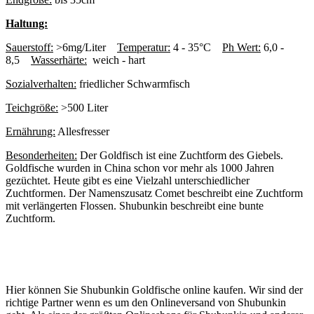
Haltung:
Sauerstoff:
>6mg/Liter
Temperatur:
4 - 35°C
Ph Wert:
6,0 -
8,5
Wasserhärte:
weich - hart
Sozialverhalten:
friedlicher Schwarmfisch
Teichgröße:
>500 Liter
Ernährung:
Allesfresser
Besonderheiten:
Der Goldfisch ist eine Zuchtform des Giebels.
Goldfische wurden in China schon vor mehr als 1000 Jahren
gezüchtet. Heute gibt es eine Vielzahl unterschiedlicher
Zuchtformen. Der Namenszusatz Comet beschreibt eine Zuchtform
mit verlängerten Flossen. Shubunkin beschreibt eine bunte
Zuchtform.
Hier können Sie Shubunkin Goldfische online kaufen. Wir sind der
richtige Partner wenn es um den Onlineversand von Shubunkin