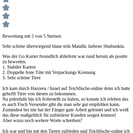
Bewertung mit 5 von 5 Sternen
Sehr schöne überwiegend blaue teils Matallic farbene Shubunkin.
Was der Go Kurier freundlich ablieferte war rund herum als positiv
zu bewerten.
1. Stabiler Karton
2. Doppelte feste Tüte mit Verpackungs Kennung
3. Sehr schöne Tiere
Ich kam durch Hazorea / Israel auf Teichfische-online denn ich hatte
gehofft Tiere von diesen zu bekommen.
Na jedenfalls bin ich frobestellt zu haben, so konnte ich erleben das
es auch Fisch Versender gibt die man sehr gut empfehlen kann.
Zumindest bei mir hat der Fänger gute Arbeit geleistet und ich weiß
das diese maßgeblich für zufriedene Kunden sorgen können!
Aber wozu noch weitere Worte schreiben?
Ich war und bin mit den Tieren zufrieden und Teichfische-online ich