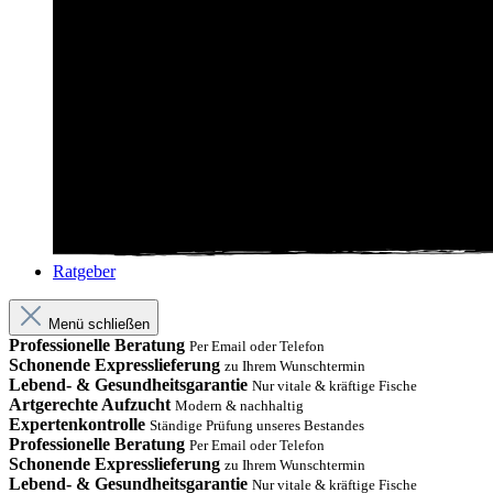
Ratgeber
Menü schließen
Professionelle Beratung
Per Email oder Telefon
Schonende Expresslieferung
zu Ihrem Wunschtermin
Lebend- & Gesundheitsgarantie
Nur vitale & kräftige Fische
Artgerechte Aufzucht
Modern & nachhaltig
Expertenkontrolle
Ständige Prüfung unseres Bestandes
Professionelle Beratung
Per Email oder Telefon
Schonende Expresslieferung
zu Ihrem Wunschtermin
Lebend- & Gesundheitsgarantie
Nur vitale & kräftige Fische