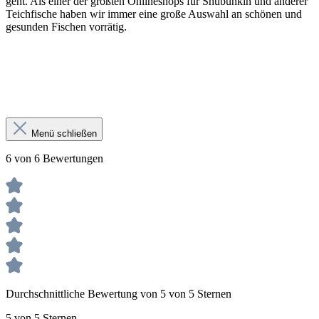
geht. Als einer der größten Onlineshops für Shubunkin und anderer
Teichfische haben wir immer eine große Auswahl an schönen und
gesunden Fischen vorrätig.
Menü schließen
6 von 6 Bewertungen
Durchschnittliche Bewertung von 5 von 5 Sternen
5 von 5 Sternen