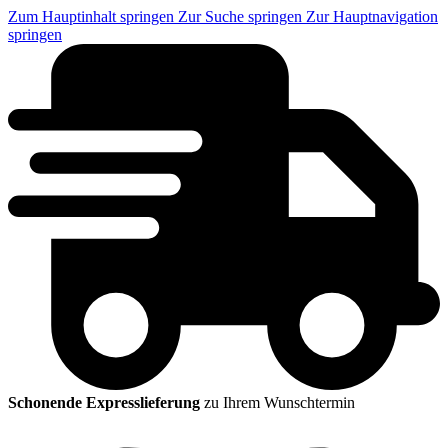
Zum Hauptinhalt springen
Zur Suche springen
Zur Hauptnavigation
springen
Schonende Expresslieferung
zu Ihrem Wunschtermin