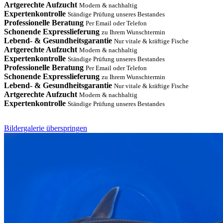
Artgerechte Aufzucht
Modern & nachhaltig
Expertenkontrolle
Ständige Prüfung unseres Bestandes
Professionelle Beratung
Per Email oder Telefon
Schonende Expresslieferung
zu Ihrem Wunschtermin
Lebend- & Gesundheitsgarantie
Nur vitale & kräftige Fische
Artgerechte Aufzucht
Modern & nachhaltig
Expertenkontrolle
Ständige Prüfung unseres Bestandes
Professionelle Beratung
Per Email oder Telefon
Schonende Expresslieferung
zu Ihrem Wunschtermin
Lebend- & Gesundheitsgarantie
Nur vitale & kräftige Fische
Artgerechte Aufzucht
Modern & nachhaltig
Expertenkontrolle
Ständige Prüfung unseres Bestandes
Bildergalerie überspringen