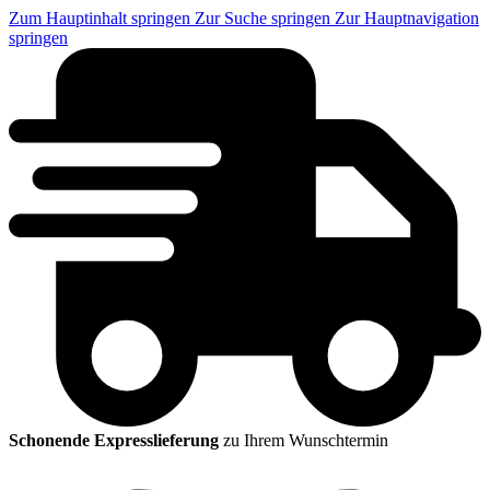
Zum Hauptinhalt springen
Zur Suche springen
Zur Hauptnavigation
springen
Schonende Expresslieferung
zu Ihrem Wunschtermin