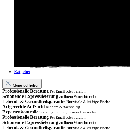
Ratgeber
Menü schließen
Professionelle Beratung
Per Email oder Telefon
Schonende Expresslieferung
zu Ihrem Wunschtermin
Lebend- & Gesundheitsgarantie
Nur vitale & kräftige Fische
Artgerechte Aufzucht
Modern & nachhaltig
Expertenkontrolle
Ständige Prüfung unseres Bestandes
Professionelle Beratung
Per Email oder Telefon
Schonende Expresslieferung
zu Ihrem Wunschtermin
Lebend- & Gesundheitsgarantie
Nur vitale & kräftige Fische