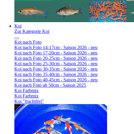
Koi
Zur Kategorie Koi
Koi nach Foto
Koi nach Foto 14-17cm - Saison 2026 - neu
Koi nach Foto 17-20cm - Saison 2026 - neu
Koi nach Foto 20-25cm - Saison 2026 - neu
Koi nach Foto 25-30cm - Saison 2026 - neu
Koi nach Foto 30-35cm - Saison 2026 - neu
Koi nach Foto 35-40cm - Saison 2026 - neu
Koi nach Foto 40-45cm - Saison 2026 - neu
Koi nach Foto ab 50cm - Saison 2025
Koi Farbmix
Koi Farbmix
Koi "frachtfrei"