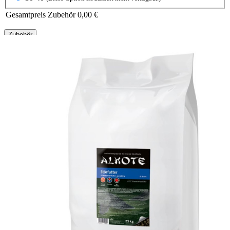
Gesamtpreis Zubehör
0,00 €
Zubehör