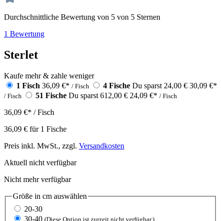
Durchschnittliche Bewertung von 5 von 5 Sternen
1 Bewertung
Sterlet
Kaufe mehr & zahle weniger
1 Fisch
36,09 €
*
4 Fische
Du sparst 24,00 €
30,09 €
*
/ Fisch
51 Fische
Du sparst 612,00 €
24,09 €
*
/ Fisch
/ Fisch
36,09 €
*
/ Fisch
36,09 €
für
1
Fische
Preis inkl. MwSt., zzgl.
Versandkosten
Aktuell nicht verfügbar
Nicht mehr verfügbar
Größe in cm
auswählen
20-30
30-40
(Diese Option ist zurzeit nicht verfügbar.)