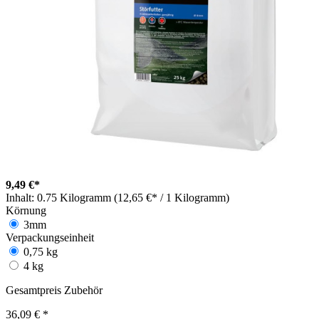
9,49 €*
Inhalt:
0.75 Kilogramm (12,65 €* / 1 Kilogramm)
Körnung
3mm
Verpackungseinheit
0,75 kg
4 kg
Gesamtpreis Zubehör
36,09 €
*