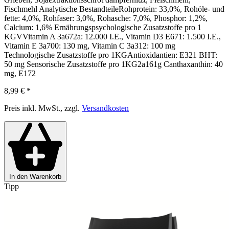
Fischmehl Analytische BestandteileRohprotein: 33,0%, Rohöle- und
fette: 4,0%, Rohfaser: 3,0%, Rohasche: 7,0%, Phosphor: 1,2%,
Calcium: 1,6% Ernährungspsychologische Zusatzstoffe pro 1
KGVVitamin A 3a672a: 12.000 I.E., Vitamin D3 E671: 1.500 I.E.,
Vitamin E 3a700: 130 mg, Vitamin C 3a312: 100 mg
Technologische Zusatzstoffe pro 1KGAntioxidantien: E321 BHT:
50 mg Sensorische Zusatzstoffe pro 1KG2a161g Canthaxanthin: 40
mg, E172
8,99 €
*
Preis inkl. MwSt., zzgl.
Versandkosten
In den Warenkorb
Tipp