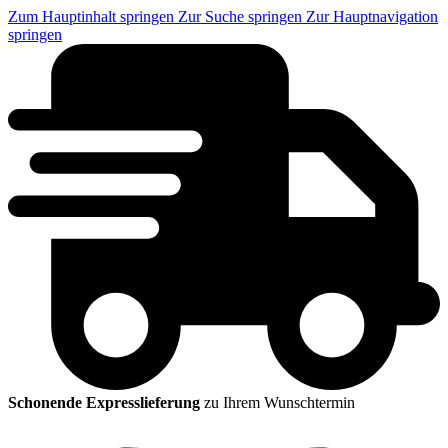
Zum Hauptinhalt springen
Zur Suche springen
Zur Hauptnavigation
springen
Schonende Expresslieferung
zu Ihrem Wunschtermin