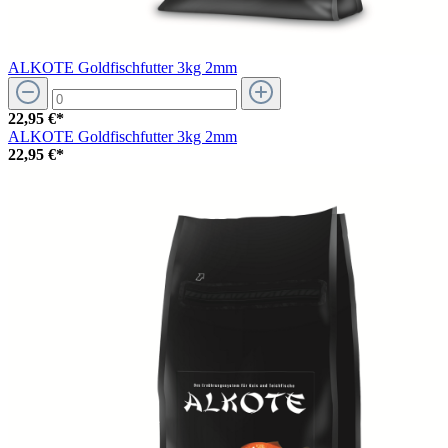
ALKOTE Goldfischfutter 3kg 2mm
22,95 €*
ALKOTE Goldfischfutter 3kg 2mm
22,95 €*