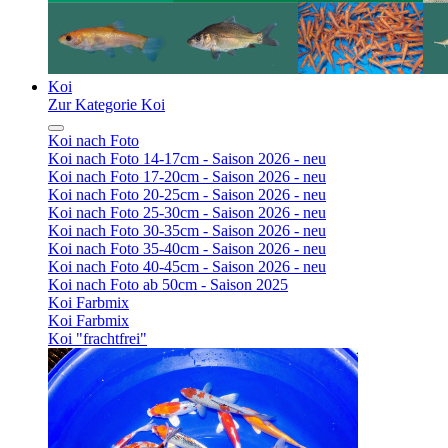
Koi
Zur Kategorie Koi
Koi nach Foto
Koi nach Foto 14-17cm - Saison 2026 - neu
Koi nach Foto 17-20cm - Saison 2026 - neu
Koi nach Foto 20-25cm - Saison 2026 - neu
Koi nach Foto 25-30cm - Saison 2026 - neu
Koi nach Foto 30-35cm - Saison 2026 - neu
Koi nach Foto 35-40cm - Saison 2026 - neu
Koi nach Foto 40-45cm - Saison 2026 - neu
Koi nach Foto ab 50cm - Saison 2025
Koi Farbmix
Koi Farbmix
Koi "frachtfrei"