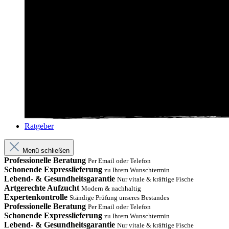
Ratgeber
Menü schließen
Professionelle Beratung
Per Email oder Telefon
Schonende Expresslieferung
zu Ihrem Wunschtermin
Lebend- & Gesundheitsgarantie
Nur vitale & kräftige Fische
Artgerechte Aufzucht
Modern & nachhaltig
Expertenkontrolle
Ständige Prüfung unseres Bestandes
Professionelle Beratung
Per Email oder Telefon
Schonende Expresslieferung
zu Ihrem Wunschtermin
Lebend- & Gesundheitsgarantie
Nur vitale & kräftige Fische