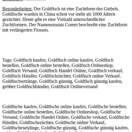
Besonderheiten:
Der Goldfisch ist eine Zuchtform des Giebels.
Goldfische wurden in China schon vor mehr als 1000 Jahren
gezüchtet. Heute gibt es eine Vielzahl unterschiedlicher
Zuchtformen. Der Namenszusatz Comet beschreibt eine Zuchtform
mit verlängerten Flossen.
Tags: Goldfisch kaufen, Goldfisch online kaufen, Goldfisch
bestellen, Goldfisch online bestellen, Goldfisch Onlineshop,
Goldfisch Versand, Goldfisch Handel Online, Goldfisch verkauf,
Goldfisch Händler, Goldfischzüchter, Goldfisch online Verkauf,
Goldfischsetzlinge, Goldfisch günstig, Goldfisch günstig kaufen,
größter Goldfischhändler, Goldfisch Onlineversand
Goldfische kaufen, Goldfische online kaufen, Goldfische bestellen,
Goldfische online bestellen, Goldfische Onlineshop, Goldfische
Versand, Goldfische Handel Online, Goldfische verkauf, Goldfische
Händler, Goldfischezüchter, Goldfische online Verkauf,
Goldfischesetzlinge, Goldfische günstig, Goldfische günstig kaufen,