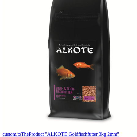
custom.toTheProduct "ALKOTE Goldfischfutter 3kg 2mm"