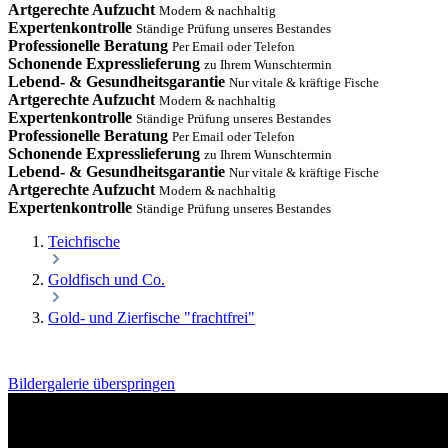
Artgerechte Aufzucht
Modern & nachhaltig
Expertenkontrolle
Ständige Prüfung unseres Bestandes
Professionelle Beratung
Per Email oder Telefon
Schonende Expresslieferung
zu Ihrem Wunschtermin
Lebend- & Gesundheitsgarantie
Nur vitale & kräftige Fische
Artgerechte Aufzucht
Modern & nachhaltig
Expertenkontrolle
Ständige Prüfung unseres Bestandes
Professionelle Beratung
Per Email oder Telefon
Schonende Expresslieferung
zu Ihrem Wunschtermin
Lebend- & Gesundheitsgarantie
Nur vitale & kräftige Fische
Artgerechte Aufzucht
Modern & nachhaltig
Expertenkontrolle
Ständige Prüfung unseres Bestandes
Teichfische
Goldfisch und Co.
Gold- und Zierfische "frachtfrei"
Bildergalerie überspringen