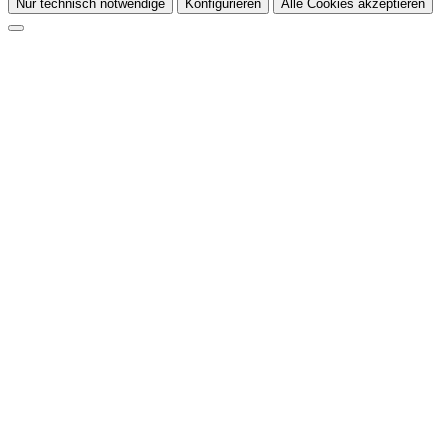
Nur technisch notwendige
Konfigurieren
Alle Cookies akzeptieren