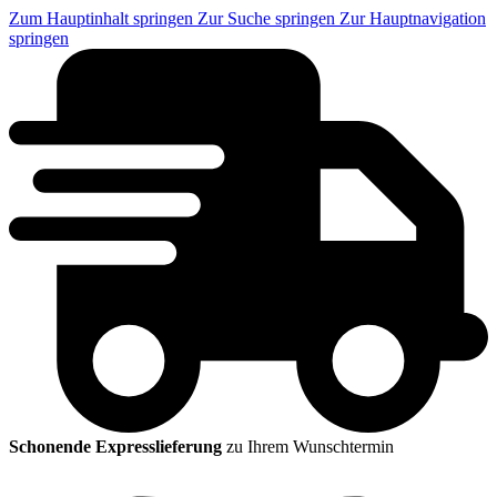
Zum Hauptinhalt springen
Zur Suche springen
Zur Hauptnavigation
springen
Schonende Expresslieferung
zu Ihrem Wunschtermin